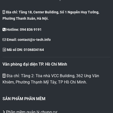
Địa chỉ: Tầng 18, Center Building, Số 1 Nguyễn Huy Tưởng,
Phường Thanh Xuân, Hà Nội.
Hotline: 094 836 9191
Email:
contact@s-tech.info
Mã số DN: 0106834164
Văn phòng đại diện TP. Hồ Chí Minh
Địa chỉ: Tầng 2: Tòa nhà VCC Building, 362 Ung Văn
Khiêm, Phường Thạnh Mỹ Tây, TP Hồ Chí Minh.
SẢN PHẨM PHẦN MỀM
Phần mềm quản lý chung cư