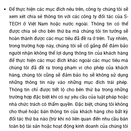
Để thực hiện các mục đích nêu trên, công ty chúng tôi sẽ
xem xét chia sẻ thông tin với các công ty đối tác của S-
TECH ở Việt Nam hoặc nước ngoài. Thông tin có thể
được chia sẻ cho bên thứ ba mà chúng tôi tin tưởng sẽ
hoàn thành được các mục tiêu đã đề ra ở trên. Tuy nhiên,
trong trường hợp này, chúng tôi sẽ cố gắng để đảm bảo
người nhận không thể lợi dụng thông tin của khách hàng
để thực hiện các mục đích khác ngoài các mục tiêu mà
chúng tôi đã đề ra trong phạm vi cho phép của khách
hàng, chúng tôi cũng sẽ đảm bảo họ sẽ không sử dụng
những thông tin này vào những mục đích trái phép.
Thông tin chỉ được tiết lộ cho bên thứ ba trong những
trường hợp đặc biệt khi có sự yêu cầu của luật pháp hoặc
nhà chức trách có thẩm quyền. Đặc biệt, chúng tôi không
cho thuê hoặc bán thông tin của khách hàng cho bất kỳ
đối tác thứ ba nào (trừ khi nó liên quan đến nhu cầu bán
toàn bộ tài sản hoặc hoạt động kinh doanh của chúng tôi