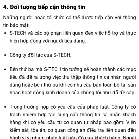
4. Đối tượng tiếp cận thông tin
Những người hoặc tổ chức có thể được tiếp cận với thông
tin bảo mật:
S-TECH và các bộ phận liên quan đến việc hỗ trợ và thực
hiện hợp đồng với người tiêu dùng.
Công ty đối tác của S-TECH.
Bên thứ ba mà S-TECH tin tưởng sẽ hoàn thành các mục
tiêu đã đề ra trong việc thu thập thông tin cá nhân người
dùng hoặc bên thứ ba khi có nhu cầu bán toàn bộ tài sản
hoặc hoạt động kinh doanh của chúng tôi như đã đề cập.
Trong trường hợp có yêu cầu của pháp luật: Công ty có
trách nhiệm hợp tác cung cấp thông tin cá nhân khách
hàng khi có yêu cầu từ cơ quan tư pháp bao gồm: Viện
kiểm sát, tòa án, cơ quan công an điều tra liên quan đến
hành vi vi phạm pháp luật nào đó của khách hàng. Ngoài