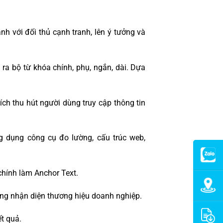
nh với đối thủ cạnh tranh, lên ý tưởng và
a bộ từ khóa chính, phụ, ngắn, dài. Dựa
ch thu hút người dùng truy cập thông tin
g dụng công cụ đo lường, cấu trúc web,
chính làm Anchor Text.
ăng nhận diện thương hiệu doanh nghiệp.
t quả.