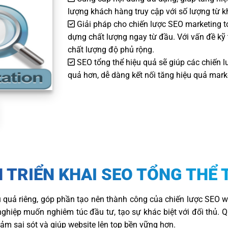
lượng khách hàng truy cập với số lượng từ kh
Giải pháp cho chiến lược SEO marketing t
dựng chất lượng ngay từ đầu. Với vấn đề kỹ
chất lượng độ phủ rộng.
SEO tổng thể hiệu quả sẽ giúp các chiến lư
quả hơn, dễ dàng kết nối tăng hiệu quả mark
 TRIỂN KHAI SEO TỔNG THỂ 
 quả riêng, góp phần tạo nên thành công của chiến lược SEO w
ghiệp muốn nghiêm túc đầu tư, tạo sự khác biệt với đối thủ. Q
ảm sai sót và giúp website lên top bền vững hơn.