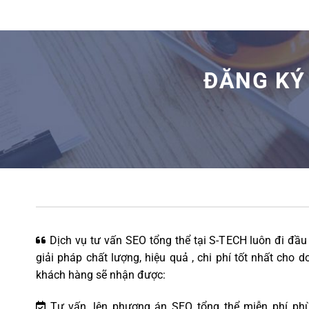
ĐĂNG KÝ
Dịch vụ tư vấn SEO tổng thể tại S-TECH luôn đi đầ
giải pháp chất lượng, hiệu quả , chi phí tốt nhất cho 
khách hàng sẽ nhận được:
Tư vấn, lên phương án SEO tổng thể miễn phí phù