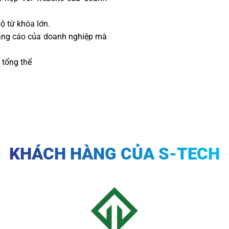
ộ từ khóa lớn.
quảng cáo của doanh nghiệp mà
 tổng thể
KHÁCH HÀNG CỦA S-TECH