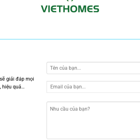
sẽ giải đáp mọi
, hiệu quả…