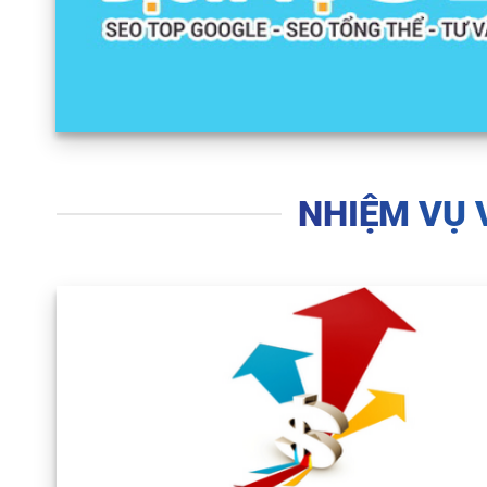
NHIỆM VỤ 