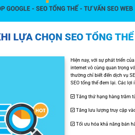
 KHI LỰA CHỌN SEO TỔNG THỂ
Hiện nay, với sự phát triển củ
internet vô cùng quan trọng v
thường chỉ biết đến dịch vụ SE
SEO tổng thể đem lại. Các lợi 
Tăng thứ hạng hàng trăm từ
Tăng lưu lượng truy cập v
Tối ưu hóa khả năng bán h