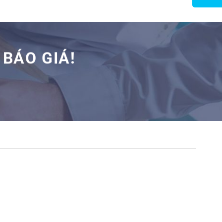
BÁO GIÁ!