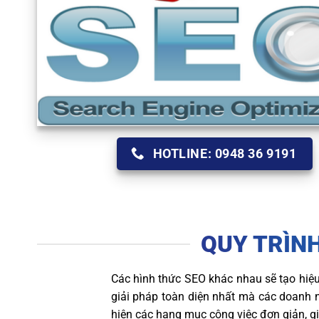
HOTLINE: 0948 36 9191
QUY TRÌNH
Các hình thức SEO khác nhau sẽ tạo hiệu
giải pháp toàn diện nhất mà các doanh n
hiện các hạng mục công việc đơn giản, gi