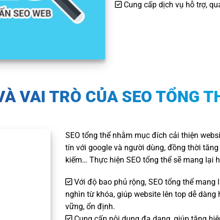
Cung cấp dịch vụ hỗ trợ, qu
VÀ VAI TRÒ CỦA SEO TỔNG T
SEO tổng thể nhằm mục đích cải thiện websit
tín với google và người dùng, đồng thời tăng
kiếm… Thực hiện SEO tổng thể sẽ mang lại hi
Với độ bao phủ rộng, SEO tổng thể mang l
nghìn từ khóa, giúp website lên top dễ dàng
vững, ổn định.
Cung cấp nội dung đa dạng, giúp tăng hiệ