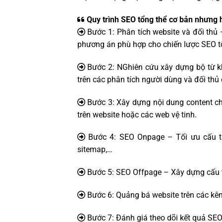
Quy trình SEO tổng thể cơ bản nhưng 
Bước 1: Phân tích website và đối thủ –
phương án phù hợp cho chiến lược SEO t
Bước 2: NGhiên cứu xây dựng bộ từ kh
trên các phân tích người dùng và đối thủ 
Bước 3: Xây dựng nội dung content chấ
trên website hoặc các web vệ tinh.
Bước 4: SEO Onpage – Tối ưu cấu trú
sitemap,…
Bước 5: SEO Offpage – Xây dựng cấu tr
Bước 6: Quảng bá website trên các kên
Bước 7: Đánh giá theo dõi kết quả SEO 