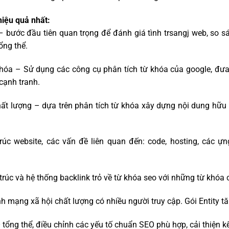
hiệu quả nhất:
 bước đầu tiên quan trọng để đánh giá tình trsangj web, so sá
ổng thể.
óa – Sử dụng các công cụ phân tích từ khóa của google, đưa r
cạnh tranh.
t lượng – dựa trên phân tích từ khóa xây dựng nội dung hữu í
c website, các vấn đề liên quan đến: code, hosting, các ựn
úc và hệ thống backlink trỏ về từ khóa seo với những từ khóa 
h mạng xã hội chất lượng có nhiều người truy cập. Gói Entity t
tổng thể, điều chỉnh các yếu tố chuẩn SEO phù hợp, cải thiện kế