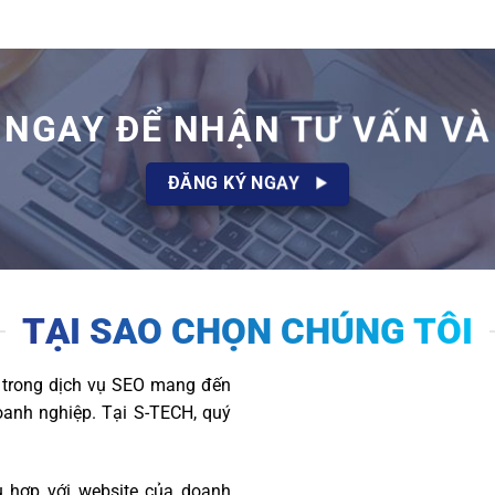
 NGAY ĐỂ NHẬN TƯ VẤN VÀ 
ĐĂNG KÝ NGAY
TẠI SAO CHỌN CHÚNG TÔI
u trong dịch vụ SEO mang đến
doanh nghiệp. Tại S-TECH, quý
 hợp với website của doanh