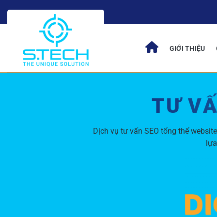
Skip
to
content
GIỚI THIỆU
TƯ VẤ
Dịch vụ tư vấn SEO tổng thể websit
lựa