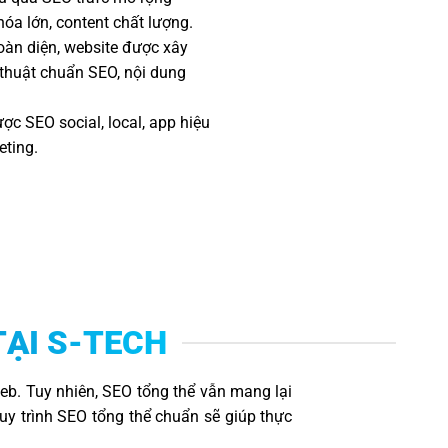
óa lớn, content chất lượng.
oàn diện, website được xây
 thuật chuẩn SEO, nội dung
ợc SEO social, local, app hiệu
eting.
TẠI S-TECH
eb. Tuy nhiên, SEO tổng thể vẫn mang lại
uy trình SEO tổng thể chuẩn sẽ giúp thực