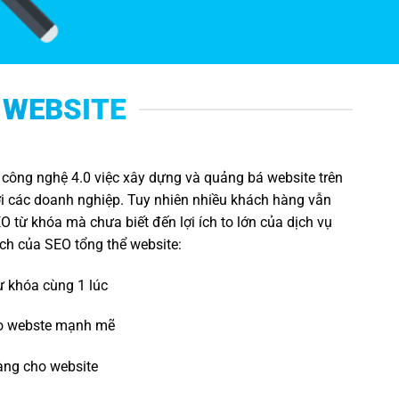
 WEBSITE
a công nghệ 4.0 việc xây dựng và quảng bá website trên
ới các doanh nghiệp. Tuy nhiên nhiều khách hàng vẫn
O từ khóa mà chưa biết đến lợi ích to lớn của dịch vụ
ích của SEO tổng thể website:
 khóa cùng 1 lúc
ào webste mạnh mẽ
àng cho website