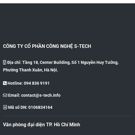
CÔNG TY CỔ PHẦN CÔNG NGHỆ S-TECH
Địa chỉ: Tầng 18, Center Building, Số 1 Nguyễn Huy Tưởng,
Phường Thanh Xuân, Hà Nội.
Hotline: 094 836 9191
Email:
contact@s-tech.info
Mã số DN: 0106834164
Văn phòng đại diện TP. Hồ Chí Minh