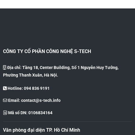
CÔNG TY CỔ PHẦN CÔNG NGHỆ S-TECH
Địa chỉ: Tầng 18, Center Building, Số 1 Nguyễn Huy Tưởng,
Phường Thanh Xuân, Hà Nội.
Hotline: 094 836 9191
Email:
contact@s-tech.info
Mã số DN: 0106834164
Văn phòng đại diện TP. Hồ Chí Minh