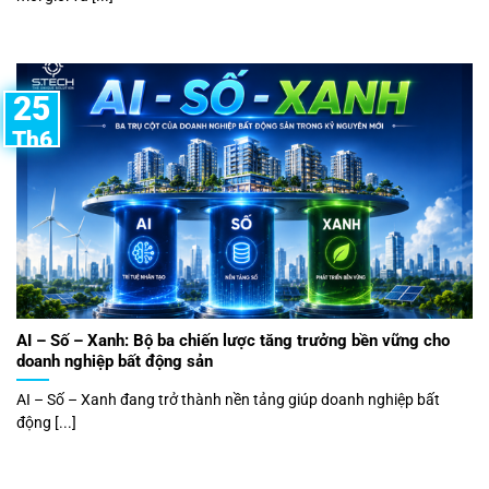
25
Th6
AI – Số – Xanh: Bộ ba chiến lược tăng trưởng bền vững cho
doanh nghiệp bất động sản
AI – Số – Xanh đang trở thành nền tảng giúp doanh nghiệp bất
động [...]