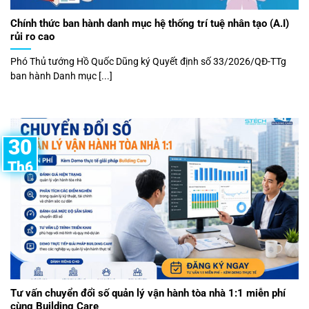
Chính thức ban hành danh mục hệ thống trí tuệ nhân tạo (A.I)
rủi ro cao
Phó Thủ tướng Hồ Quốc Dũng ký Quyết định số 33/2026/QĐ-TTg
ban hành Danh mục [...]
30
Th6
Tư vấn chuyển đổi số quản lý vận hành tòa nhà 1:1 miễn phí
cùng Building Care