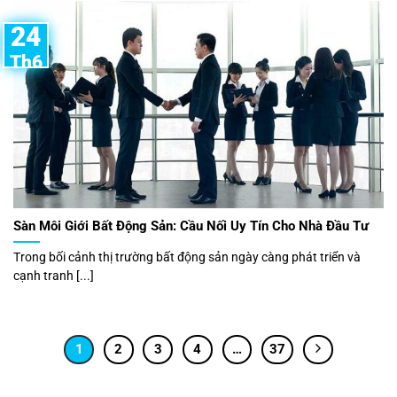
24
Th6
Sàn Môi Giới Bất Động Sản: Cầu Nối Uy Tín Cho Nhà Đầu Tư
Trong bối cảnh thị trường bất động sản ngày càng phát triển và
cạnh tranh [...]
1
2
3
4
…
37