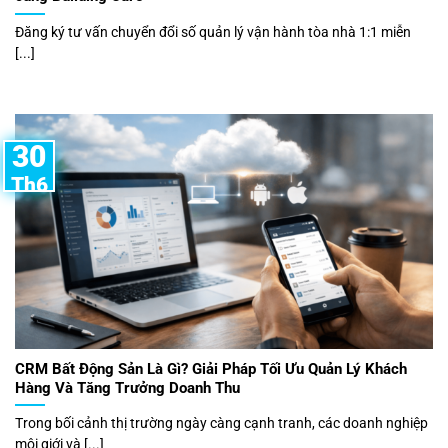
Đăng ký tư vấn chuyển đổi số quản lý vận hành tòa nhà 1:1 miễn
[...]
30
Th6
CRM Bất Động Sản Là Gì? Giải Pháp Tối Ưu Quản Lý Khách
Hàng Và Tăng Trưởng Doanh Thu
Trong bối cảnh thị trường ngày càng cạnh tranh, các doanh nghiệp
môi giới và [...]