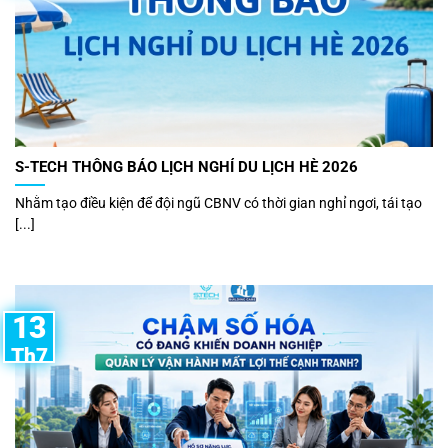
S-TECH THÔNG BÁO LỊCH NGHỈ DU LỊCH HÈ 2026
Nhằm tạo điều kiện để đội ngũ CBNV có thời gian nghỉ ngơi, tái tạo
[...]
13
Th7