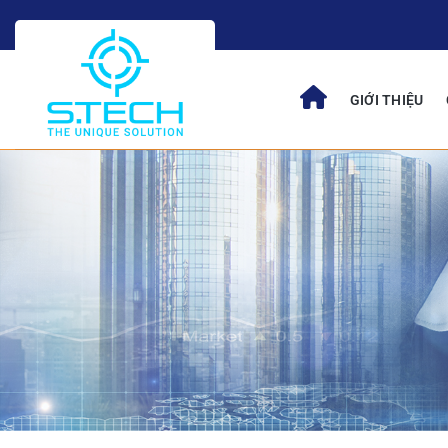
Skip
to
content
GIỚI THIỆU