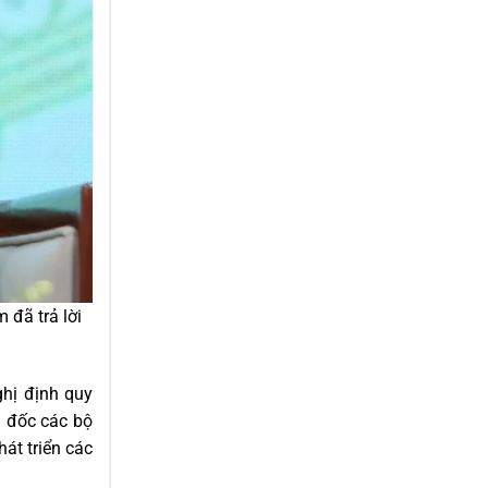
đã trả lời
ghị định quy
n đốc các bộ
hát triển các