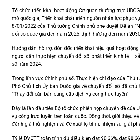
Tổ chức triển khai hoạt động Cơ quan thường trực UBQG 
mô quốc gia; Triển khai phát triển nguồn nhân lực phục 
8/01/2022 của Thủ tướng Chính phủ phê duyệt Đề án “Nâ
đổi số quốc gia đến năm 2025, định hướng đến năm 2030
Hướng dẫn, hỗ trợ, đôn đốc triển khai hiệu quả hoạt độn
người dân thực hiện chuyển đổi số, phát triển kinh tế –
số năm 2024.
Trong lĩnh vực Chính phủ số, Thực hiện chỉ đạo của Th
Phó Chủ tịch Ủy ban Quốc gia về chuyển đổi số đã chủ 
“Thay đổi căn bản cung cấp dịch vụ công trực tuyến”.
Đây là lần đầu tiên Bộ tổ chức phiên họp chuyên đề của
vụ công trực tuyến trên toàn quốc. Đồng thời, giới thiệu 
đánh giá thử nghiệm và đề xuất lộ trình, nhiệm vụ, giải p
Tỷ lệ DVCTT toàn trình đủ điều kiện đạt 90,66%, đạt 90,