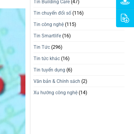
Tin Building Care
(47)
Tin chuyển đổi số
(116)
Tin công nghệ
(115)
Tin Smartlife
(16)
Tin Tức
(296)
Tin tức khác
(16)
Tin tuyển dụng
(6)
Văn bản & Chính sách
(2)
Xu hướng công nghệ
(14)