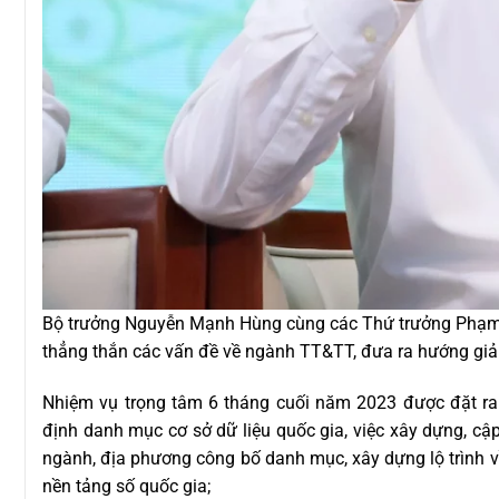
Bộ trưởng Nguyễn Mạnh Hùng cùng các Thứ trưởng Phạm
thẳng thắn các vấn đề về ngành TT&TT, đưa ra hướng giải 
Nhiệm vụ trọng tâm 6 tháng cuối năm 2023 được đặt ra 
định danh mục cơ sở dữ liệu quốc gia, việc xây dựng, cập
ngành, địa phương công bố danh mục, xây dựng lộ trình về k
nền tảng số quốc gia;