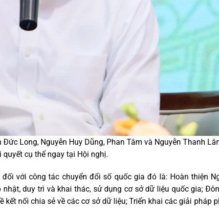
 Đức Long, Nguyễn Huy Dũng, Phan Tâm và Nguyễn Thanh Lâm 
quyết cụ thể ngay tại Hội nghị.
đối với công tác chuyển đổi số quốc gia đó là: Hoàn thiện N
 nhật, duy trì và khai thác, sử dụng cơ sở dữ liệu quốc gia; Đô
ết nối chia sẻ về các cơ sở dữ liệu; Triển khai các giải pháp p