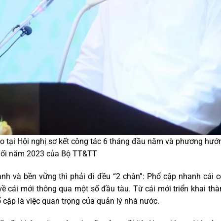
 tại Hội nghị sơ kết công tác 6 tháng đầu năm và phương hướ
uối năm 2023 của Bộ TT&TT
nh và bền vững thì phải đi đều “2 chân”: Phổ cập nhanh cái 
ề cái mới thông qua một số đầu tàu. Từ cái mới triển khai th
 cập là việc quan trọng của quản lý nhà nước.