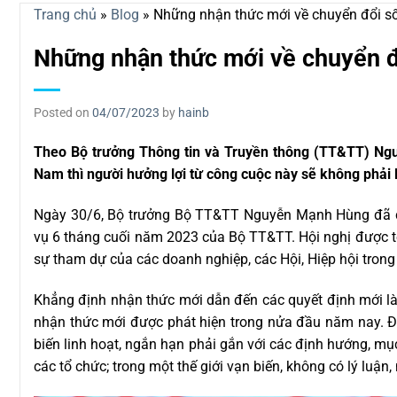
Trang chủ
»
Blog
»
Những nhận thức mới về chuyển đổi s
Những nhận thức mới về chuyển đ
Posted on
04/07/2023
by
hainb
Theo Bộ trưởng Thông tin và Truyền thông (TT&TT) Ngu
Nam thì người hưởng lợi từ công cuộc này sẽ không phải
Ngày 30/6, Bộ trưởng Bộ TT&TT Nguyễn Mạnh Hùng đã ch
vụ 6 tháng cuối năm 2023 của Bộ TT&TT. Hội nghị được tổ 
sự tham dự của các doanh nghiệp, các Hội, Hiệp hội tron
Khẳng định nhận thức mới dẫn đến các quyết định mới l
nhận thức mới được phát hiện trong nửa đầu năm nay. Đó l
biến linh hoạt, ngắn hạn phải gắn với các định hướng, mụ
các tổ chức; trong một thế giới vạn biến, không có lý luậ