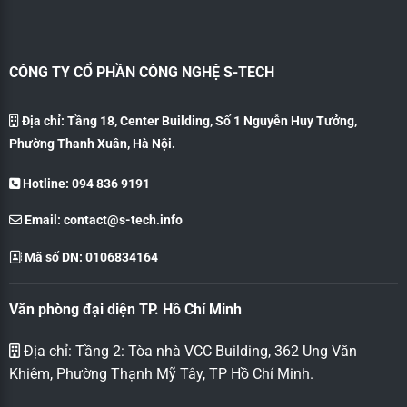
CÔNG TY CỔ PHẦN CÔNG NGHỆ S-TECH
Địa chỉ: Tầng 18, Center Building, Số 1 Nguyễn Huy Tưởng,
Phường Thanh Xuân, Hà Nội.
Hotline: 094 836 9191
Email:
contact@s-tech.info
Mã số DN: 0106834164
Văn phòng đại diện TP. Hồ Chí Minh
Địa chỉ: Tầng 2: Tòa nhà VCC Building, 362 Ung Văn
Khiêm, Phường Thạnh Mỹ Tây, TP Hồ Chí Minh.