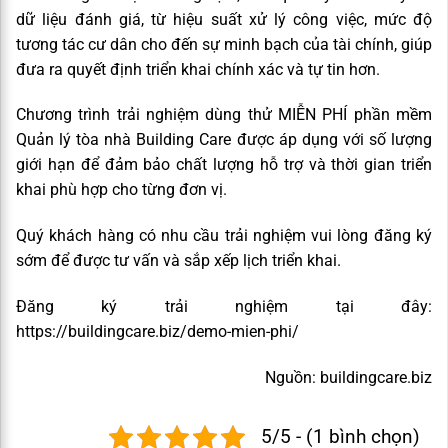
dữ liệu đánh giá, từ hiệu suất xử lý công việc, mức độ
tương tác cư dân cho đến sự minh bạch của tài chính, giúp
đưa ra quyết định triển khai chính xác và tự tin hơn.
Chương trình trải nghiệm dùng thử MIỄN PHÍ phần mềm
Quản lý tòa nhà Building Care được áp dụng với số lượng
giới hạn để đảm bảo chất lượng hỗ trợ và thời gian triển
khai phù hợp cho từng đơn vị.
Quý khách hàng có nhu cầu trải nghiệm vui lòng đăng ký
sớm để được tư vấn và sắp xếp lịch triển khai.
Đăng ký trải nghiệm tại đây:
https://buildingcare.biz/demo-mien-phi/
Nguồn: buildingcare.biz
5/5 - (1 bình chọn)