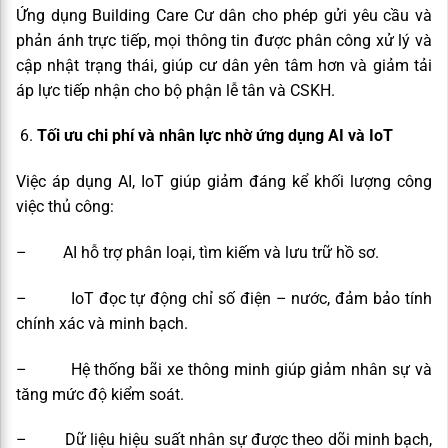
Ứng dụng Building Care Cư dân cho phép gửi yêu cầu và
phản ánh trực tiếp, mọi thông tin được phân công xử lý và
cập nhật trạng thái, giúp cư dân yên tâm hơn và giảm tải
áp lực tiếp nhận cho bộ phận lễ tân và CSKH.
Tối ưu chi phí và nhân lực nhờ ứng dụng AI và IoT
Việc áp dụng AI, IoT giúp giảm đáng kể khối lượng công
việc thủ công:
–
AI hỗ trợ phân loại, tìm kiếm và lưu trữ hồ sơ.
–
IoT đọc tự động chỉ số điện – nước, đảm bảo tính
chính xác và minh bạch.
–
Hệ thống bãi xe thông minh giúp giảm nhân sự và
tăng mức độ kiểm soát.
–
Dữ liệu hiệu suất nhân sự được theo dõi minh bạch,