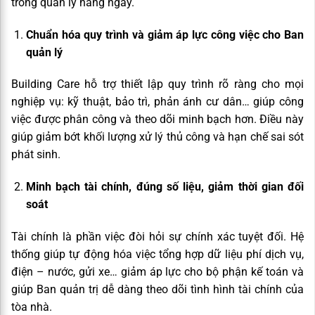
trong quản lý hằng ngày.
Chuẩn hóa quy trình và giảm áp lực công việc cho Ban
quản lý
Building Care hỗ trợ thiết lập quy trình rõ ràng cho mọi
nghiệp vụ: kỹ thuật, bảo trì, phản ánh cư dân… giúp công
việc được phân công và theo dõi minh bạch hơn. Điều này
giúp giảm bớt khối lượng xử lý thủ công và hạn chế sai sót
phát sinh.
Minh bạch tài chính, đúng số liệu, giảm thời gian đối
soát
Tài chính là phần việc đòi hỏi sự chính xác tuyệt đối. Hệ
thống giúp tự động hóa việc tổng hợp dữ liệu phí dịch vụ,
điện – nước, gửi xe… giảm áp lực cho bộ phận kế toán và
giúp Ban quản trị dễ dàng theo dõi tình hình tài chính của
tòa nhà.