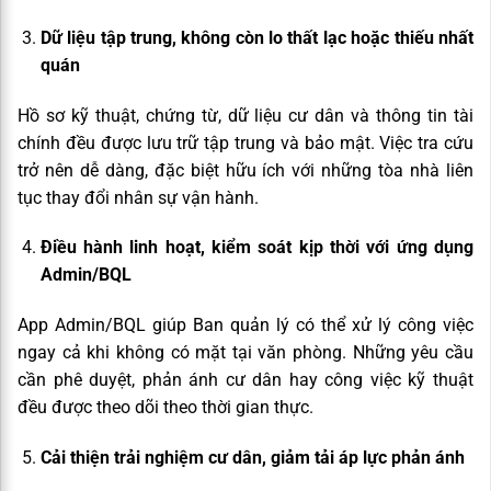
Dữ liệu tập trung, không còn lo thất lạc hoặc thiếu nhất
quán
Hồ sơ kỹ thuật, chứng từ, dữ liệu cư dân và thông tin tài
chính đều được lưu trữ tập trung và bảo mật. Việc tra cứu
trở nên dễ dàng, đặc biệt hữu ích với những tòa nhà liên
tục thay đổi nhân sự vận hành.
Điều hành linh hoạt, kiểm soát kịp thời với ứng dụng
Admin/BQL
App Admin/BQL giúp Ban quản lý có thể xử lý công việc
ngay cả khi không có mặt tại văn phòng. Những yêu cầu
cần phê duyệt, phản ánh cư dân hay công việc kỹ thuật
đều được theo dõi theo thời gian thực.
Cải thiện trải nghiệm cư dân, giảm tải áp lực phản ánh