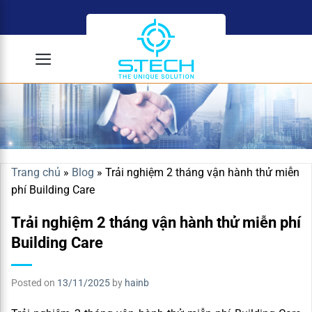
Skip
to
content
Trang chủ
»
Blog
»
Trải nghiệm 2 tháng vận hành thử miễn
phí Building Care
Trải nghiệm 2 tháng vận hành thử miễn phí
Building Care
Posted on
13/11/2025
by
hainb