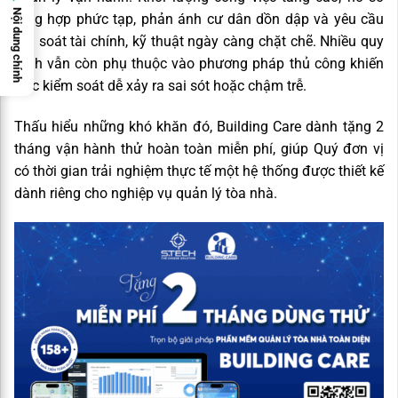
Nội dung chính
tổng hợp phức tạp, phản ánh cư dân dồn dập và yêu cầu
đối soát tài chính, kỹ thuật ngày càng chặt chẽ. Nhiều quy
trình vẫn còn phụ thuộc vào phương pháp thủ công khiến
việc kiểm soát dễ xảy ra sai sót hoặc chậm trễ.
Thấu hiểu những khó khăn đó, Building Care dành tặng 2
tháng vận hành thử hoàn toàn miễn phí, giúp Quý đơn vị
có thời gian trải nghiệm thực tế một hệ thống được thiết kế
dành riêng cho nghiệp vụ quản lý tòa nhà.