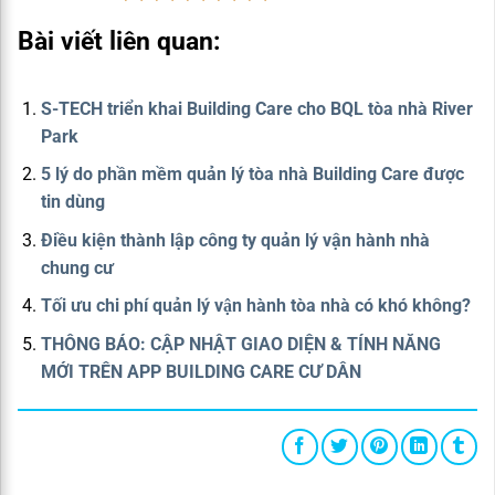
Bài viết liên quan:
S-TECH triển khai Building Care cho BQL tòa nhà River
Park
5 lý do phần mềm quản lý tòa nhà Building Care được
tin dùng
Điều kiện thành lập công ty quản lý vận hành nhà
chung cư
Tối ưu chi phí quản lý vận hành tòa nhà có khó không?
THÔNG BÁO: CẬP NHẬT GIAO DIỆN & TÍNH NĂNG
MỚI TRÊN APP BUILDING CARE CƯ DÂN