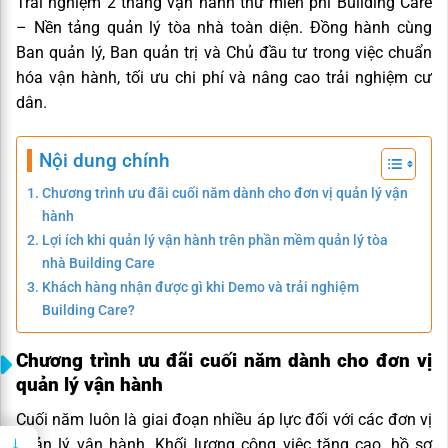
Trải nghiệm 2 tháng vận hành thử miễn phí Building Care
– Nền tảng quản lý tòa nhà toàn diện. Đồng hành cùng
Ban quản lý, Ban quản trị và Chủ đầu tư trong việc chuẩn
hóa vận hành, tối ưu chi phí và nâng cao trải nghiệm cư
dân.
Nội dung chính
Chương trình ưu đãi cuối năm dành cho đơn vị quản lý vận
hành
Lợi ích khi quản lý vận hành trên phần mềm quản lý tòa
nhà Building Care
Khách hàng nhận được gì khi Demo và trải nghiệm
Building Care?
Chương trình ưu đãi cuối năm dành cho đơn vị
quản lý vận hành
Cuối năm luôn là giai đoạn nhiều áp lực đối với các đơn vị
→
quản lý vận hành. Khối lượng công việc tăng cao, hồ sơ