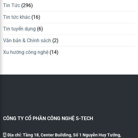
Tin Tức
(296)
Tin tức khác
(16)
Tin tuyển dụng
(6)
Văn bản & Chính sách
(2)
Xu hướng công nghệ
(14)
CÔNG TY CỔ PHẦN CÔNG NGHỆ S-TECH
Địa chỉ: Tầng 18, Center Building, Số 1 Nguyễn Huy Tưởng,