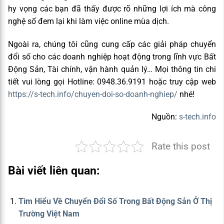
hy vọng các bạn đã thấy được rõ những lợi ích mà công
nghệ số đem lại khi làm việc online mùa dịch.
Ngoài ra, chúng tôi cũng cung cấp các giải pháp chuyển
đổi số cho các doanh nghiệp hoạt động
trong lĩnh vực Bất
Động Sản, Tài chính, vận hành quản lý
… Mọi thông tin chi
tiết vui lòng gọi Hotline: 0948.36.9191 hoặc truy cập web
https://s-tech.info/chuyen-doi-so-doanh-nghiep/
nhé!
Nguồn:
s-tech.info
Rate this post
Bài viết liên quan:
Tìm Hiểu Về Chuyển Đổi Số Trong Bất Động Sản Ở Thị
Trường Việt Nam