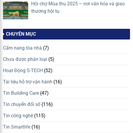
Hội chợ Mùa thu 2025 – nơi văn hóa và giao
thương hội tụ
CHUYÊN MỤC
Cẩm nang tòa nhà
(7)
Chưa được phân loại
(5)
Hoạt Động S-TECH
(52)
Tài liệu hỗ trợ vận hành
(16)
Tin Building Care
(47)
Tin chuyển đổi số
(116)
Tin công nghệ
(115)
Tin Smartlife
(16)