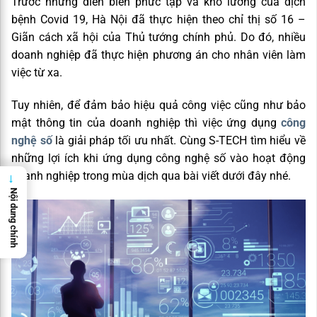
Trước những diễn biến phức tạp và khó lường của dịch
bệnh Covid 19, Hà Nội đã thực hiện theo chỉ thị số 16 –
Giãn cách xã hội của Thủ tướng chính phủ. Do đó, nhiều
doanh nghiệp đã thực hiện phương án cho nhân viên làm
việc từ xa.
Tuy nhiên, để đảm bảo hiệu quả công việc cũng như bảo
mật thông tin của doanh nghiệp thì việc ứng dụng
công
nghệ số
là giải pháp tối ưu nhất. Cùng S-TECH tìm hiểu về
những lợi ích khi ứng dụng công nghệ số vào hoạt động
doanh nghiệp trong mùa dịch qua bài viết dưới đây nhé.
→
Nội dung chính