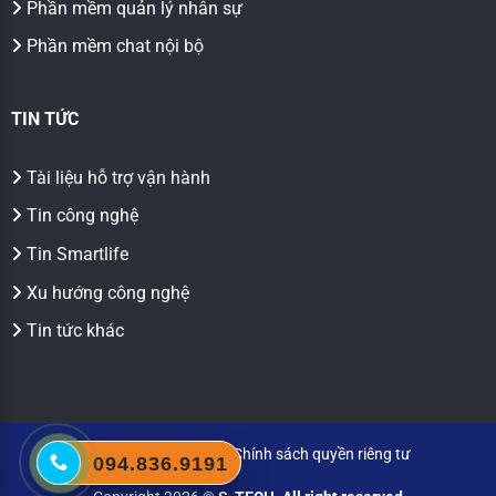
Phần mềm quản lý nhân sự
Phần mềm chat nội bộ
TIN TỨC
Tài liệu hỗ trợ vận hành
Tin công nghệ
Tin Smartlife
Xu hướng công nghệ
Tin tức khác
Chính sách bảo mật
|
Chính sách quyền riêng tư
094.836.9191