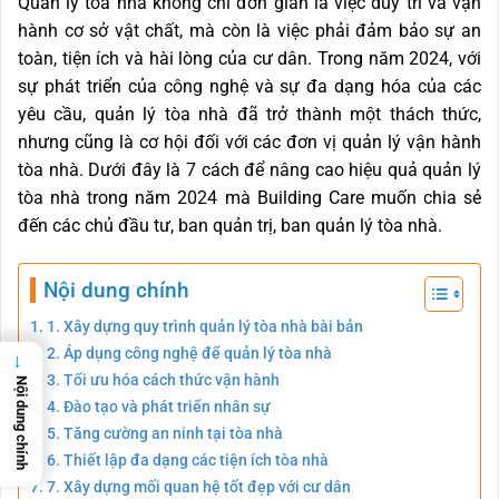
Quản lý tòa nhà không chỉ đơn giản là việc duy trì và vận
hành cơ sở vật chất, mà còn là việc phải đảm bảo sự an
toàn, tiện ích và hài lòng của cư dân. Trong năm 2024, với
sự phát triển của công nghệ và sự đa dạng hóa của các
yêu cầu, quản lý tòa nhà đã trở thành một thách thức,
nhưng cũng là cơ hội đối với các đơn vị quản lý vận hành
tòa nhà. Dưới đây là 7 cách để nâng cao hiệu quả quản lý
tòa nhà trong năm 2024 mà Building Care muốn chia sẻ
đến các chủ đầu tư, ban quản trị, ban quản lý tòa nhà.
Nội dung chính
1. Xây dựng quy trình quản lý tòa nhà bài bản
2. Áp dụng công nghệ để quản lý tòa nhà
→
3. Tối ưu hóa cách thức vận hành
Nội dung chính
4. Đào tạo và phát triển nhân sự
5. Tăng cường an ninh tại tòa nhà
6. Thiết lập đa dạng các tiện ích tòa nhà
7. Xây dựng mối quan hệ tốt đẹp với cư dân