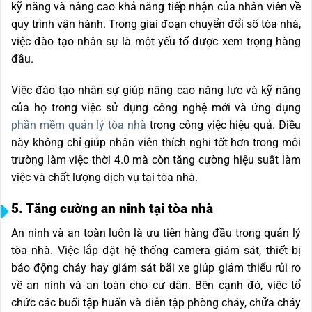
kỹ năng và nâng cao khả năng tiếp nhận của nhân viên về
quy trình vận hành. Trong giai đoạn c
huyển đổi số tòa nhà
,
việc đào tạo nhân sự là một yếu tố được xem trọng hàng
đầu.
Việc đào tạo nhân sự giúp nâng cao năng lực và kỹ năng
của họ trong việc sử dụng công nghệ mới và ứng dụng
phần mềm quản lý tòa nhà
trong công việc hiệu quả. Điều
này không chỉ giúp nhân viên thích nghi tốt hơn trong môi
trường làm việc thời 4.0 mà còn tăng cường hiệu suất làm
việc và chất lượng dịch vụ tại tòa nhà.
5. Tăng cường an ninh tại tòa nhà
An ninh và an toàn luôn là ưu tiên hàng đầu trong quản lý
tòa nhà. Việc lắp đặt hệ thống camera giám sát, thiết bị
báo động cháy hay giám sát bãi xe giúp giảm thiểu rủi ro
về an ninh và an toàn cho cư dân. Bên cạnh đó, việc tổ
chức các buổi tập huấn và diễn tập phòng cháy, chữa cháy