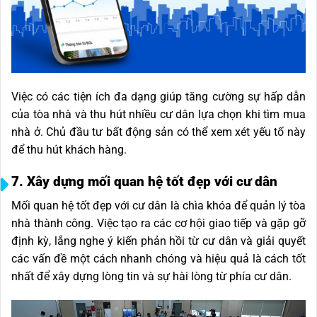
Việc có các tiện ích đa dạng giúp tăng cường sự hấp dẫn
của tòa nhà và thu hút nhiều cư dân lựa chọn khi tìm mua
nhà ở. Chủ đầu tư bất động sản có thể xem xét yếu tố này
để thu hút khách hàng.
7. Xây dựng mối quan hệ tốt đẹp với cư dân
Mối quan hệ tốt đẹp với cư dân là chìa khóa để quản lý tòa
nhà thành công. Việc tạo ra các cơ hội giao tiếp và gặp gỡ
định kỳ, lắng nghe ý kiến phản hồi từ cư dân và giải quyết
các vấn đề một cách nhanh chóng và hiệu quả là cách tốt
nhất để xây dựng lòng tin và sự hài lòng từ phía cư dân.