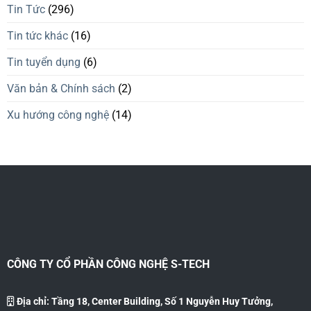
Tin Tức
(296)
Tin tức khác
(16)
Tin tuyển dụng
(6)
Văn bản & Chính sách
(2)
Xu hướng công nghệ
(14)
CÔNG TY CỔ PHẦN CÔNG NGHỆ S-TECH
Địa chỉ: Tầng 18, Center Building, Số 1 Nguyễn Huy Tưởng,