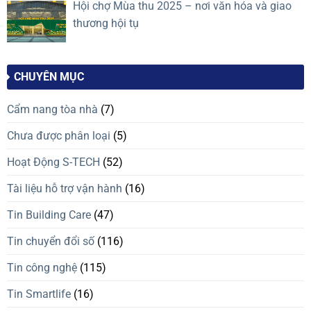
Hội chợ Mùa thu 2025 – nơi văn hóa và giao
thương hội tụ
CHUYÊN MỤC
Cẩm nang tòa nhà
(7)
Chưa được phân loại
(5)
Hoạt Động S-TECH
(52)
Tài liệu hỗ trợ vận hành
(16)
Tin Building Care
(47)
Tin chuyển đổi số
(116)
Tin công nghệ
(115)
Tin Smartlife
(16)