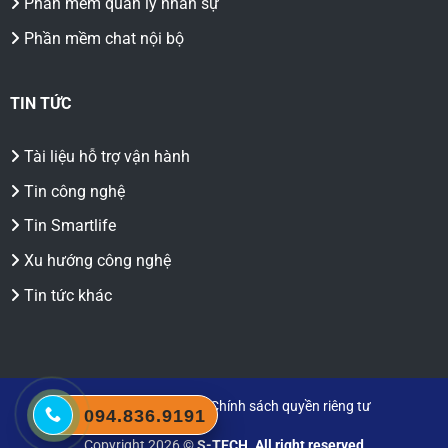
Phần mềm quản lý nhân sự
Phần mềm chat nội bộ
TIN TỨC
Tài liệu hỗ trợ vận hành
Tin công nghệ
Tin Smartlife
Xu hướng công nghệ
Tin tức khác
Chính sách bảo mật
|
Chính sách quyền riêng tư
094.836.9191
Copyright 2026 ©
S-TECH. All right reserved