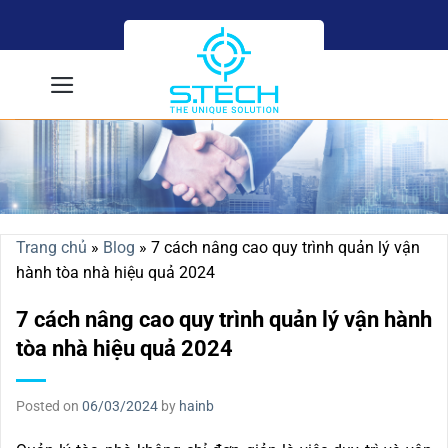
Skip
to
content
Trang chủ
»
Blog
»
7 cách nâng cao quy trình quản lý vận
hành tòa nhà hiệu quả 2024
7 cách nâng cao quy trình quản lý vận hành
tòa nhà hiệu quả 2024
Posted on
06/03/2024
by
hainb