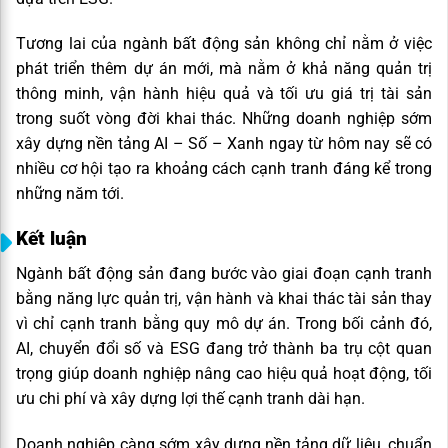
Tương lai của ngành bất động sản không chỉ nằm ở việc
phát triển thêm dự án mới, mà nằm ở khả năng quản trị
thông minh, vận hành hiệu quả và tối ưu giá trị tài sản
trong suốt vòng đời khai thác. Những doanh nghiệp sớm
xây dựng nền tảng AI – Số – Xanh ngay từ hôm nay sẽ có
nhiều cơ hội tạo ra khoảng cách cạnh tranh đáng kể trong
những năm tới.
Kết luận
Ngành bất động sản đang bước vào giai đoạn cạnh tranh
bằng năng lực quản trị, vận hành và khai thác tài sản thay
vì chỉ cạnh tranh bằng quy mô dự án. Trong bối cảnh đó,
AI, chuyển đổi số và ESG đang trở thành ba trụ cột quan
trọng giúp doanh nghiệp nâng cao hiệu quả hoạt động, tối
ưu chi phí và xây dựng lợi thế cạnh tranh dài hạn.
Doanh nghiệp càng sớm xây dựng nền tảng dữ liệu, chuẩn