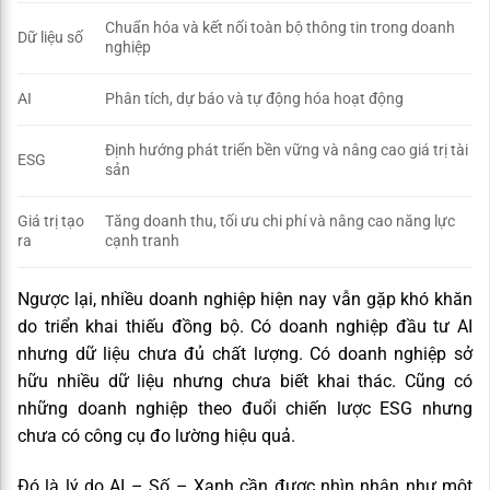
Chuẩn hóa và kết nối toàn bộ thông tin trong doanh
Dữ liệu số
nghiệp
AI
Phân tích, dự báo và tự động hóa hoạt động
Định hướng phát triển bền vững và nâng cao giá trị tài
ESG
sản
Giá trị tạo
Tăng doanh thu, tối ưu chi phí và nâng cao năng lực
ra
cạnh tranh
Ngược lại, nhiều doanh nghiệp hiện nay vẫn gặp khó khăn
do triển khai thiếu đồng bộ. Có doanh nghiệp đầu tư AI
nhưng dữ liệu chưa đủ chất lượng. Có doanh nghiệp sở
hữu nhiều dữ liệu nhưng chưa biết khai thác. Cũng có
những doanh nghiệp theo đuổi chiến lược ESG nhưng
chưa có công cụ đo lường hiệu quả.
Đó là lý do AI – Số – Xanh cần được nhìn nhận như một