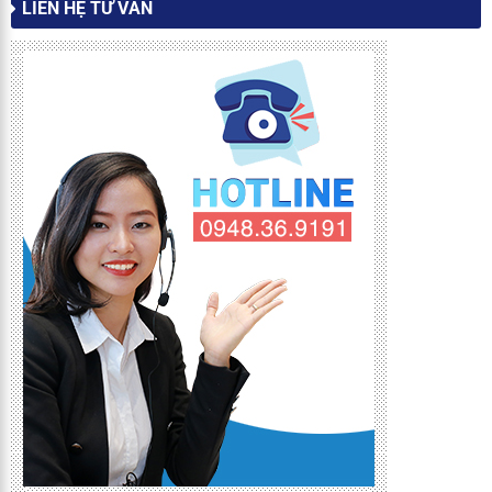
LIÊN HỆ TƯ VẤN