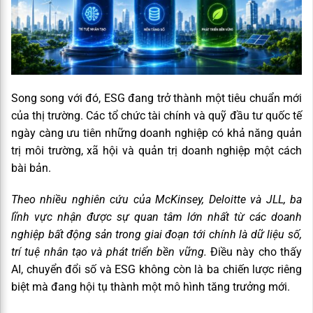
Song song với đó, ESG đang trở thành một tiêu chuẩn mới
của thị trường. Các tổ chức tài chính và quỹ đầu tư quốc tế
ngày càng ưu tiên những doanh nghiệp có khả năng quản
trị môi trường, xã hội và quản trị doanh nghiệp một cách
bài bản.
Theo nhiều nghiên cứu của McKinsey, Deloitte và JLL, ba
lĩnh vực nhận được sự quan tâm lớn nhất từ các doanh
nghiệp bất động sản trong giai đoạn tới chính là dữ liệu số,
trí tuệ nhân tạo và phát triển bền vững.
Điều này cho thấy
AI, chuyển đổi số và ESG không còn là ba chiến lược riêng
biệt mà đang hội tụ thành một mô hình tăng trưởng mới.