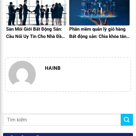
Doanh Thu
Sàn Môi Giới Bất Động Sản:
Phần mềm quản lý giỏ hàng
Cầu Nối Uy Tín Cho Nhà Đầu
Bất động sản: Chìa khóa tăng
Tư
tốc bán hàng trong Kỷ
nguyên số
HAINB