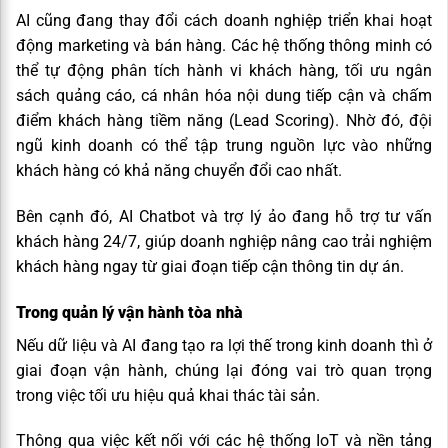
AI cũng đang thay đổi cách doanh nghiệp triển khai hoạt
động marketing và bán hàng. Các hệ thống thông minh có
thể tự động phân tích hành vi khách hàng, tối ưu ngân
sách quảng cáo, cá nhân hóa nội dung tiếp cận và chấm
điểm khách hàng tiềm năng (Lead Scoring). Nhờ đó, đội
ngũ kinh doanh có thể tập trung nguồn lực vào những
khách hàng có khả năng chuyển đổi cao nhất.
Bên cạnh đó, AI Chatbot và trợ lý ảo đang hỗ trợ tư vấn
khách hàng 24/7, giúp doanh nghiệp nâng cao trải nghiệm
khách hàng ngay từ giai đoạn tiếp cận thông tin dự án.
Trong quản lý vận hành tòa nhà
Nếu dữ liệu và AI đang tạo ra lợi thế trong kinh doanh thì ở
giai đoạn vận hành, chúng lại đóng vai trò quan trọng
trong việc tối ưu hiệu quả khai thác tài sản.
Thông qua việc kết nối với các hệ thống IoT và nền tảng