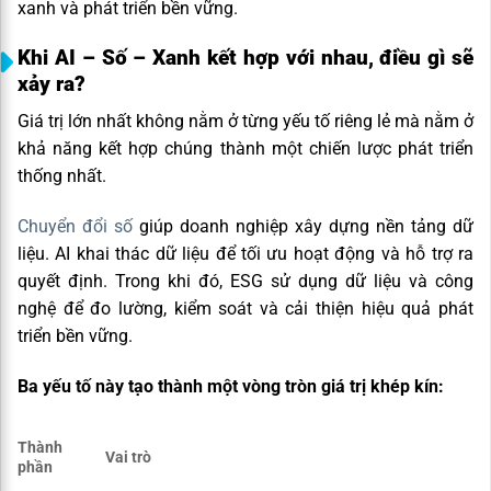
xanh và phát triển bền vững.
Khi AI – Số – Xanh kết hợp với nhau, điều gì sẽ
xảy ra?
Giá trị lớn nhất không nằm ở từng yếu tố riêng lẻ mà nằm ở
khả năng kết hợp chúng thành một chiến lược phát triển
thống nhất.
Chuyển đổi số
giúp doanh nghiệp xây dựng nền tảng dữ
liệu. AI khai thác dữ liệu để tối ưu hoạt động và hỗ trợ ra
quyết định. Trong khi đó, ESG sử dụng dữ liệu và công
nghệ để đo lường, kiểm soát và cải thiện hiệu quả phát
triển bền vững.
Ba yếu tố này tạo thành một vòng tròn giá trị khép kín:
Thành
Vai trò
phần