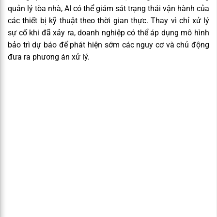
quản lý tòa nhà, AI có thể giám sát trạng thái vận hành của
các thiết bị kỹ thuật theo thời gian thực. Thay vì chỉ xử lý
sự cố khi đã xảy ra, doanh nghiệp có thể áp dụng mô hình
bảo trì dự báo để phát hiện sớm các nguy cơ và chủ động
đưa ra phương án xử lý.