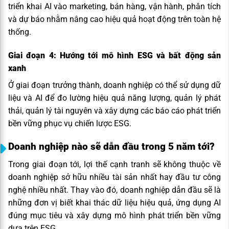
triển khai AI vào marketing, bán hàng, vận hành, phân tích
và dự báo nhằm nâng cao hiệu quả hoạt động trên toàn hệ
thống.
Giai đoạn 4: Hướng tới mô hình ESG và bất động sản
xanh
Ở giai đoạn trưởng thành, doanh nghiệp có thể sử dụng dữ
liệu và AI để đo lường hiệu quả năng lượng, quản lý phát
thải, quản lý tài nguyên và xây dựng các báo cáo phát triển
bền vững phục vụ chiến lược ESG.
Doanh nghiệp nào sẽ dẫn đầu trong 5 năm tới?
Trong giai đoạn tới, lợi thế cạnh tranh sẽ không thuộc về
doanh nghiệp sở hữu nhiều tài sản nhất hay đầu tư công
nghệ nhiều nhất. Thay vào đó, doanh nghiệp dẫn đầu sẽ là
những đơn vị biết khai thác dữ liệu hiệu quả, ứng dụng AI
đúng mục tiêu và xây dựng mô hình phát triển bền vững
dựa trên ESG.