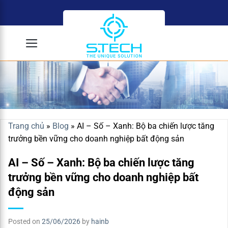
Skip
to
content
Trang chủ
»
Blog
»
AI – Số – Xanh: Bộ ba chiến lược tăng
trưởng bền vững cho doanh nghiệp bất động sản
AI – Số – Xanh: Bộ ba chiến lược tăng
trưởng bền vững cho doanh nghiệp bất
động sản
Posted on
25/06/2026
by
hainb