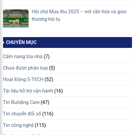
Hội chợ Mùa thu 2025 – nơi văn hóa và giao
thương hội tụ
CHUYÊN MỤC
Cẩm nang tòa nhà
(7)
Chưa được phân loại
(5)
Hoạt Động S-TECH
(52)
Tài liệu hỗ trợ vận hành
(16)
Tin Building Care
(47)
Tin chuyển đổi số
(116)
Tin công nghệ
(115)