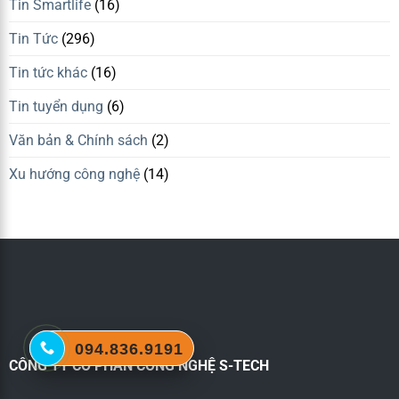
Tin Smartlife
(16)
Tin Tức
(296)
Tin tức khác
(16)
Tin tuyển dụng
(6)
Văn bản & Chính sách
(2)
Xu hướng công nghệ
(14)
094.836.9191
CÔNG TY CỔ PHẦN CÔNG NGHỆ S-TECH