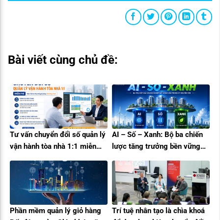
Bài viết cùng chủ đề:
Tư vấn chuyển đổi số quản lý
AI – Số – Xanh: Bộ ba chiến
vận hành tòa nhà 1:1 miễn
lược tăng trưởng bền vững
phí cùng Building Care
cho doanh nghiệp bất động
sản
Phần mềm quản lý giỏ hàng
Trí tuệ nhân tạo là chìa khoá