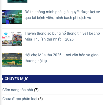
ro
cao
Đô thị thông minh phải giải quyết được kẹt xe,
quá tải bệnh viện, minh bạch phí dịch vụ
Truyền thông số bùng nổ thông tin về Hội chợ
Mùa Thu lần thứ nhất – 2025
Hội chợ Mùa thu 2025 – nơi văn hóa và giao
thương hội tụ
CHUYÊN MỤC
Cẩm nang tòa nhà
(7)
Chưa được phân loại
(5)