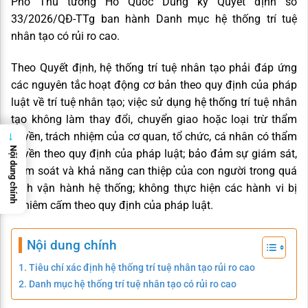
Phó Thủ tướng Hồ Quốc Dũng ký Quyết định số
33/2026/QĐ-TTg ban hành Danh mục hệ thống trí tuệ
nhân tạo có rủi ro cao.
Theo Quyết định, hệ thống trí tuệ nhân tạo phải đáp ứng
các nguyên tắc hoạt động cơ bản theo quy định của pháp
luật về trí tuệ nhân tạo; việc sử dụng hệ thống trí tuệ nhân
tạo không làm thay đổi, chuyển giao hoặc loại trừ thẩm
quyền, trách nhiệm của cơ quan, tổ chức, cá nhân có thẩm
→
Nội dung chính
quyền theo quy định của pháp luật; bảo đảm sự giám sát,
kiểm soát và khả năng can thiệp của con người trong quá
trình vận hành hệ thống; không thực hiện các hành vi bị
nghiêm cấm theo quy định của pháp luật.
Nội dung chính
Tiêu chí xác định hệ thống trí tuệ nhân tạo rủi ro cao
Danh mục hệ thống trí tuệ nhân tạo có rủi ro cao