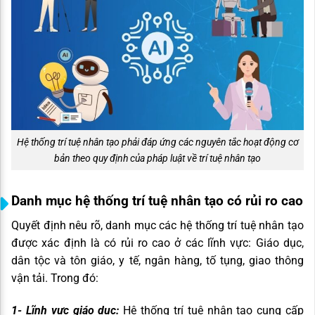
Hệ thống trí tuệ nhân tạo phải đáp ứng các nguyên tắc hoạt động cơ
bản theo quy định của pháp luật về trí tuệ nhân tạo
Danh mục hệ thống trí tuệ nhân tạo có rủi ro cao
Quyết định nêu rõ, danh mục các hệ thống trí tuệ nhân tạo
được xác định là có rủi ro cao ở các lĩnh vực: Giáo dục,
dân tộc và tôn giáo, y tế, ngân hàng, tố tụng, giao thông
vận tải. Trong đó:
1- Lĩnh vực giáo dục:
Hệ thống trí tuệ nhân tạo cung cấp