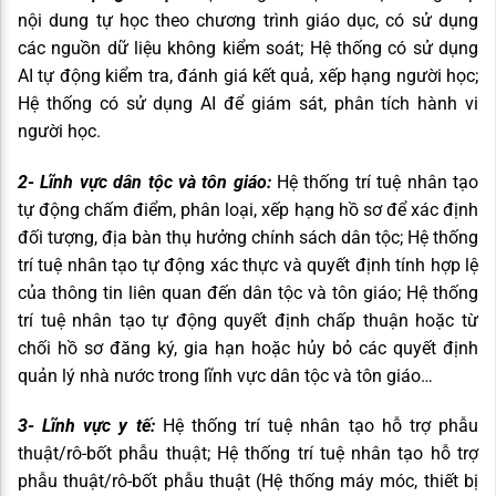
nội dung tự học theo chương trình giáo dục, có sử dụng
các nguồn dữ liệu không kiểm soát; Hệ thống có sử dụng
AI tự động kiểm tra, đánh giá kết quả, xếp hạng người học;
Hệ thống có sử dụng AI để giám sát, phân tích hành vi
người học.
2- Lĩnh vực dân tộc và tôn giáo:
Hệ thống trí tuệ nhân tạo
tự động chấm điểm, phân loại, xếp hạng hồ sơ để xác định
đối tượng, địa bàn thụ hưởng chính sách dân tộc; Hệ thống
trí tuệ nhân tạo tự động xác thực và quyết định tính hợp lệ
của thông tin liên quan đến dân tộc và tôn giáo; Hệ thống
trí tuệ nhân tạo tự động quyết định chấp thuận hoặc từ
chối hồ sơ đăng ký, gia hạn hoặc hủy bỏ các quyết định
quản lý nhà nước trong lĩnh vực dân tộc và tôn giáo…
3- Lĩnh vực y tế:
Hệ thống trí tuệ nhân tạo hỗ trợ phẫu
thuật/rô-bốt phẫu thuật; Hệ thống trí tuệ nhân tạo hỗ trợ
phẫu thuật/rô-bốt phẫu thuật (Hệ thống máy móc, thiết bị