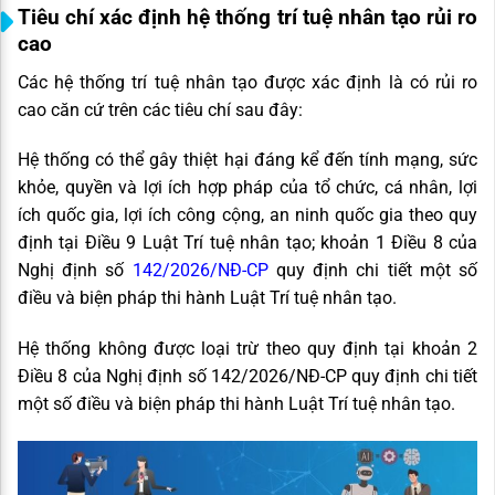
Tiêu chí xác định hệ thống trí tuệ nhân tạo rủi ro
cao
Các hệ thống trí tuệ nhân tạo được xác định là có rủi ro
cao căn cứ trên các tiêu chí sau đây:
Hệ thống có thể gây thiệt hại đáng kể đến tính mạng, sức
khỏe, quyền và lợi ích hợp pháp của tổ chức, cá nhân, lợi
ích quốc gia, lợi ích công cộng, an ninh quốc gia theo quy
định tại Điều 9 Luật Trí tuệ nhân tạo; khoản 1 Điều 8 của
Nghị định số
142/2026/NĐ-CP
quy định chi tiết một số
điều và biện pháp thi hành Luật Trí tuệ nhân tạo.
Hệ thống không được loại trừ theo quy định tại khoản 2
Điều 8 của Nghị định số 142/2026/NĐ-CP quy định chi tiết
một số điều và biện pháp thi hành Luật Trí tuệ nhân tạo.