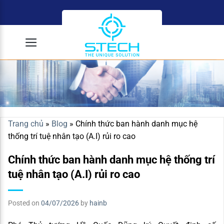
Skip
to
content
Trang chủ
»
Blog
»
Chính thức ban hành danh mục hệ
thống trí tuệ nhân tạo (A.I) rủi ro cao
Chính thức ban hành danh mục hệ thống trí
tuệ nhân tạo (A.I) rủi ro cao
Posted on
04/07/2026
by
hainb