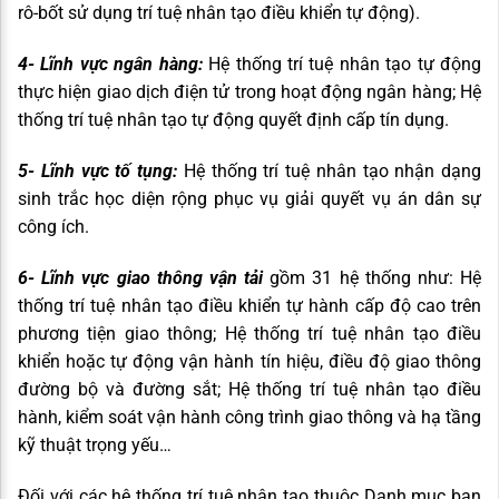
rô-bốt sử dụng trí tuệ nhân tạo điều khiển tự động).
4- Lĩnh vực ngân hàng:
Hệ thống trí tuệ nhân tạo tự động
thực hiện giao dịch điện tử trong hoạt động ngân hàng; Hệ
thống trí tuệ nhân tạo tự động quyết định cấp tín dụng.
5- Lĩnh vực tố tụng:
Hệ thống trí tuệ nhân tạo nhận dạng
sinh trắc học diện rộng phục vụ giải quyết vụ án dân sự
công ích.
6- Lĩnh vực giao thông vận tải
gồm 31 hệ thống như: Hệ
thống trí tuệ nhân tạo điều khiển tự hành cấp độ cao trên
phương tiện giao thông; Hệ thống trí tuệ nhân tạo điều
khiển hoặc tự động vận hành tín hiệu, điều độ giao thông
đường bộ và đường sắt; Hệ thống trí tuệ nhân tạo điều
hành, kiểm soát vận hành công trình giao thông và hạ tầng
kỹ thuật trọng yếu…
Đối với các hệ thống trí tuệ nhân tạo thuộc Danh mục ban