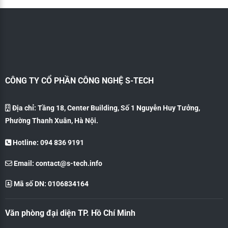
CÔNG TY CỔ PHẦN CÔNG NGHỆ S-TECH
Địa chỉ: Tầng 18, Center Building, Số 1 Nguyễn Huy Tưởng,
Phường Thanh Xuân, Hà Nội.
Hotline: 094 836 9191
Email:
contact@s-tech.info
Mã số DN: 0106834164
Văn phòng đại diện TP. Hồ Chí Minh