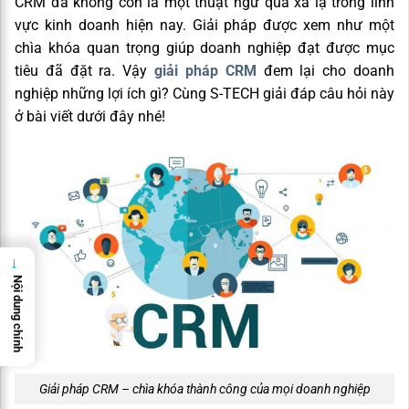
CRM đã không còn là một thuật ngữ quá xa lạ trong lĩnh
vực kinh doanh hiện nay. Giải pháp được xem như một
chìa khóa quan trọng giúp doanh nghiệp đạt được mục
tiêu đã đặt ra. Vậy
giải pháp CRM
đem lại cho doanh
nghiệp những lợi ích gì? Cùng S-TECH giải đáp câu hỏi này
ở bài viết dưới đây nhé!
→
Nội dung chính
Giải pháp CRM – chìa khóa thành công của mọi doanh nghiệp