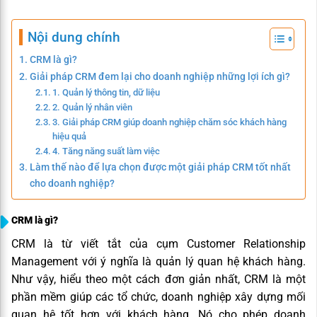
Nội dung chính
CRM là gì?
Giải pháp CRM đem lại cho doanh nghiệp những lợi ích gì?
1. Quản lý thông tin, dữ liệu
2. Quản lý nhân viên
3. Giải pháp CRM giúp doanh nghiệp chăm sóc khách hàng
hiệu quả
4. Tăng năng suất làm việc
Làm thế nào để lựa chọn được một giải pháp CRM tốt nhất
cho doanh nghiệp?
CRM là gì?
CRM là từ viết tắt của cụm
Customer Relationship
Management với ý nghĩa là quản lý quan hệ khách hàng.
Như vậy, hiểu theo một cách đơn giản nhất, CRM là một
phần mềm giúp các tổ chức, doanh nghiệp xây dựng mối
quan hệ tốt hơn với khách hàng.
Nó cho phép doanh