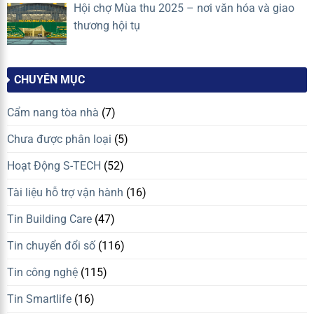
Hội chợ Mùa thu 2025 – nơi văn hóa và giao
thương hội tụ
CHUYÊN MỤC
Cẩm nang tòa nhà
(7)
Chưa được phân loại
(5)
Hoạt Động S-TECH
(52)
Tài liệu hỗ trợ vận hành
(16)
Tin Building Care
(47)
Tin chuyển đổi số
(116)
Tin công nghệ
(115)
Tin Smartlife
(16)