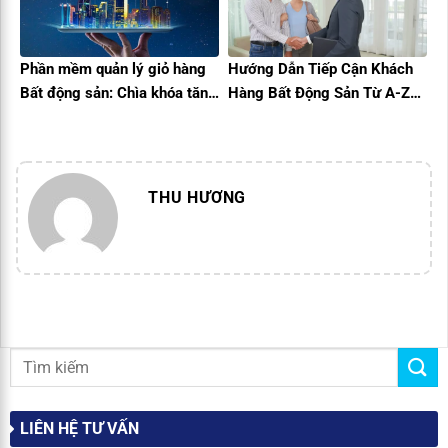
Phần mềm quản lý giỏ hàng
Hướng Dẫn Tiếp Cận Khách
Bất động sản: Chìa khóa tăng
Hàng Bất Động Sản Từ A-Z
tốc bán hàng trong Kỷ
Cho Môi Giới
nguyên số
THU HƯƠNG
LIÊN HỆ TƯ VẤN