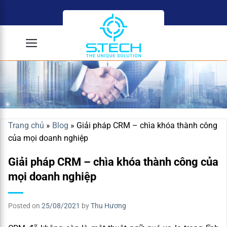
Skip
to
content
Trang chủ
»
Blog
»
Giải pháp CRM – chìa khóa thành công
của mọi doanh nghiệp
Giải pháp CRM – chìa khóa thành công của
mọi doanh nghiệp
Posted on
25/08/2021
by
Thu Hương