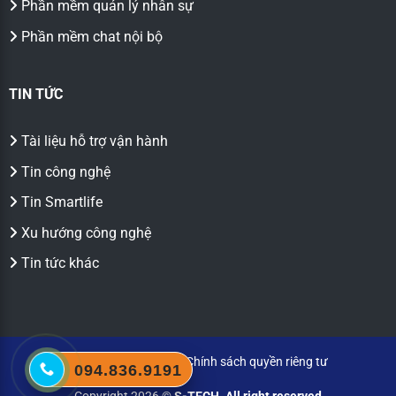
Phần mềm quản lý nhân sự
Phần mềm chat nội bộ
TIN TỨC
Tài liệu hỗ trợ vận hành
Tin công nghệ
Tin Smartlife
Xu hướng công nghệ
Tin tức khác
Chính sách bảo mật
|
Chính sách quyền riêng tư
094.836.9191