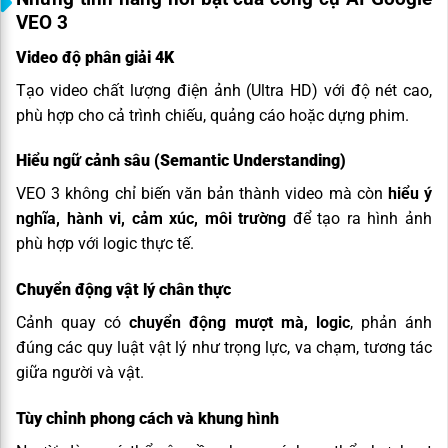
VEO 3
Video độ phân giải 4K
Tạo video chất lượng điện ảnh (Ultra HD) với độ nét cao,
phù hợp cho cả trình chiếu, quảng cáo hoặc dựng phim.
Hiểu ngữ cảnh sâu (Semantic Understanding)
VEO 3 không chỉ biến văn bản thành video mà còn
hiểu ý
nghĩa, hành vi, cảm xúc, môi trường
để tạo ra hình ảnh
phù hợp với logic thực tế.
Chuyển động vật lý chân thực
Cảnh quay có
chuyển động mượt mà, logic
, phản ánh
đúng các quy luật vật lý như trọng lực, va chạm, tương tác
giữa người và vật.
Tùy chỉnh phong cách và khung hình