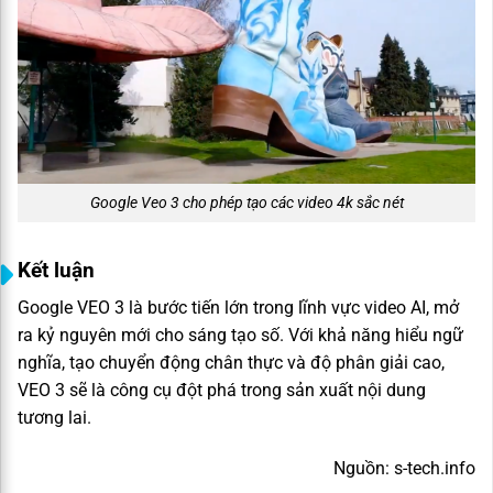
Google Veo 3 cho phép tạo các video 4k sắc nét
Kết luận
Google VEO 3 là bước tiến lớn trong lĩnh vực video AI, mở
ra kỷ nguyên mới cho sáng tạo số. Với khả năng hiểu ngữ
nghĩa, tạo chuyển động chân thực và độ phân giải cao,
VEO 3 sẽ là công cụ đột phá trong sản xuất nội dung
tương lai.
Nguồn: s-tech.info