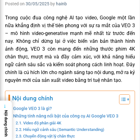
Posted on
30/05/2025
by
hainb
Trong cuộc đua công nghệ AI tạo video, Google một lần
nữa khẳng định vị thế tiên phong với sự ra mắt của VEO 3
– mô hình video-generative mạnh mẽ nhất từ trước đến
nay. Không chỉ dừng lại ở việc biến văn bản thành hình
ảnh động, VEO 3 còn mang đến những thước phim 4K
chân thực, mượt mà và đầy cảm xúc, với khả năng hiểu
ngữ cảnh sâu sắc và kiểm soát phong cách linh hoạt. Đây
chính là cú hích lớn cho ngành sáng tạo nội dung, mở ra kỷ
nguyên mới của sản xuất video bằng trí tuệ nhân tạo.
Nội dung chính
→
Google VEO 3 là gì?
Nội dung chính
Những tính năng nổi bật của công cụ AI Google VEO 3
Video độ phân giải 4K
Hiểu ngữ cảnh sâu (Semantic Understanding)
Chuyển động vật lý chân thực