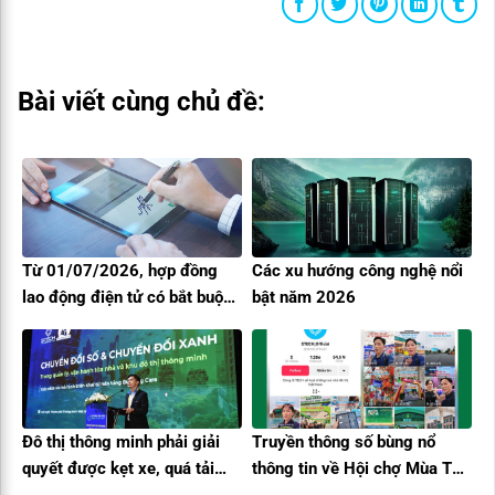
Bài viết cùng chủ đề:
Từ 01/07/2026, hợp đồng
Các xu hướng công nghệ nổi
lao động điện tử có bắt buộc
bật năm 2026
không? Doanh nghiệp cần
hiểu đúng
Đô thị thông minh phải giải
Truyền thông số bùng nổ
quyết được kẹt xe, quá tải
thông tin về Hội chợ Mùa Thu
bệnh viện, minh bạch phí dịch
lần thứ nhất – 2025