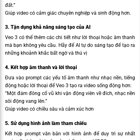
đất.”
Giúp video có cảm giác chuyên nghiệp và sinh động hơn.
3. Tận dụng khả năng sáng tạo của AI
Veo 3 có thể thêm các chi tiết như lời thoại hoặc âm thanh
mà bạn không yêu cầu. Hãy để AI tự do sáng tạo để tạo ra
những khoảnh khắc bất ngờ và thú vị
4. Kết hợp âm thanh và lời thoại
Đưa vào prompt các yếu tố âm thanh như nhạc nền, tiếng
động hoặc lời thoại để Veo 3 tạo ra video sống động hơn:
“Một đám đông cổ vũ khi vận động viên về đích, nhạc nền
sôi động vang lên.”
Giúp video có chiều sâu và cảm xúc hơn
5. Sử dụng hình ảnh làm tham chiếu
Kết hợp prompt văn bản với hình ảnh để duy trì sự nhất