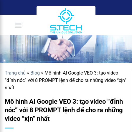
Skip
to
content
Trang chủ
»
Blog
»
Mô hình AI Google VEO 3: tạo video
“đỉnh nóc” với 8 PROMPT lệnh để cho ra những video “xịn”
nhất
Mô hình AI Google VEO 3: tạo video “đỉnh
nóc” với 8 PROMPT lệnh để cho ra những
video “xịn” nhất