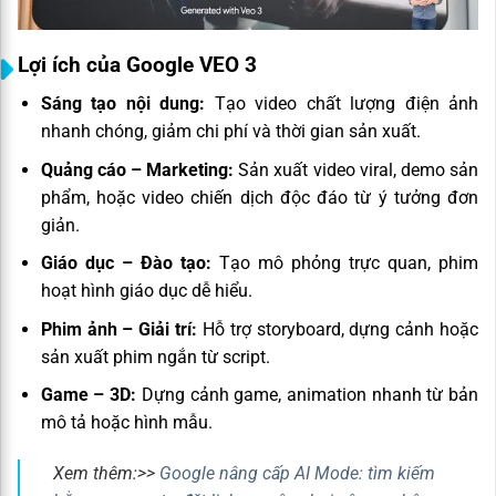
Lợi ích của Google VEO 3
Sáng tạo nội dung:
Tạo video chất lượng điện ảnh
nhanh chóng, giảm chi phí và thời gian sản xuất.
Quảng cáo – Marketing:
Sản xuất video viral, demo sản
phẩm, hoặc video chiến dịch độc đáo từ ý tưởng đơn
giản.
Giáo dục – Đào tạo:
Tạo mô phỏng trực quan, phim
hoạt hình giáo dục dễ hiểu.
Phim ảnh – Giải trí:
Hỗ trợ storyboard, dựng cảnh hoặc
sản xuất phim ngắn từ script.
Game – 3D:
Dựng cảnh game, animation nhanh từ bản
mô tả hoặc hình mẫu.
Xem thêm:>>
Google nâng cấp AI Mode: tìm kiếm