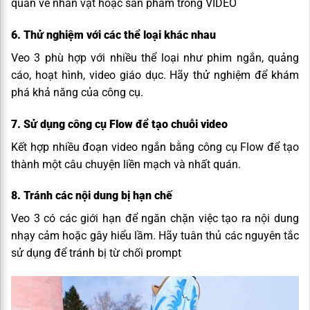
quán về nhân vật hoặc sản phẩm trong VIDEO
6. Thử nghiệm với các thể loại khác nhau
Veo 3 phù hợp với nhiều thể loại như phim ngắn, quảng
cáo, hoạt hình, video giáo dục. Hãy thử nghiệm để khám
phá khả năng của công cụ.
7. Sử dụng công cụ Flow để tạo chuỗi video
Kết hợp nhiều đoạn video ngắn bằng công cụ Flow để tạo
thành một câu chuyện liền mạch và nhất quán.
8. Tránh các nội dung bị hạn chế
Veo 3 có các giới hạn để ngăn chặn việc tạo ra nội dung
nhạy cảm hoặc gây hiểu lầm. Hãy tuân thủ các nguyên tắc
sử dụng để tránh bị từ chối prompt