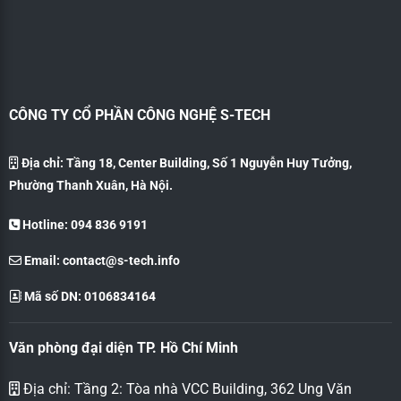
CÔNG TY CỔ PHẦN CÔNG NGHỆ S-TECH
Địa chỉ: Tầng 18, Center Building, Số 1 Nguyễn Huy Tưởng,
Phường Thanh Xuân, Hà Nội.
Hotline: 094 836 9191
Email:
contact@s-tech.info
Mã số DN: 0106834164
Văn phòng đại diện TP. Hồ Chí Minh
Địa chỉ: Tầng 2: Tòa nhà VCC Building, 362 Ung Văn