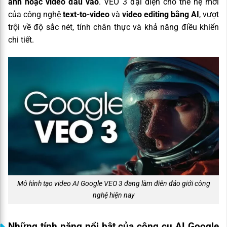
ảnh hoặc video đầu vào
. VEO 3 đại diện cho thế hệ mới
của công nghệ
text-to-video
và
video editing bằng AI
, vượt
trội về độ sắc nét, tính chân thực và khả năng điều khiển
chi tiết.
Mô hình tạo video AI Google VEO 3 đang làm điên đảo giới công
nghệ hiện nay
Những tính năng nổi bật của công cụ AI Google