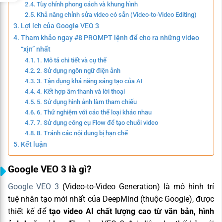
Tùy chỉnh phong cách và khung hình
Khả năng chỉnh sửa video có sẵn (Video-to-Video Editing)
Lợi ích của Google VEO 3
Tham khảo ngay #8 PROMPT lệnh để cho ra những video
“xịn” nhất
1. Mô tả chi tiết và cụ thể
2. Sử dụng ngôn ngữ điện ảnh
3. Tận dụng khả năng sáng tạo của AI
4. Kết hợp âm thanh và lời thoại
5. Sử dụng hình ảnh làm tham chiếu
6. Thử nghiệm với các thể loại khác nhau
7. Sử dụng công cụ Flow để tạo chuỗi video
8. Tránh các nội dung bị hạn chế
Kết luận
Google VEO 3 là gì?
Google VEO 3
(Video-to-Video Generation) là mô hình trí
tuệ nhân tạo mới nhất của DeepMind (thuộc Google), được
thiết kế để
tạo video AI chất lượng cao từ văn bản, hình