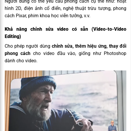
Người dùng có thể yêu cầu phong cách cụ thể như: hoạt
hình 2D, điện ảnh cổ điển, nghệ thuật trừu tượng, phong
cách Pixar, phim khoa học viễn tưởng, v.v.
Khả năng chỉnh sửa video có sẵn (Video-to-Video
Editing)
Cho phép người dùng
chỉnh sửa, thêm hiệu ứng, thay đổi
phong cách
cho video đầu vào, giống như Photoshop
dành cho video.