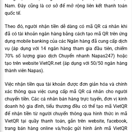
Nam. Đây cũng là cơ sở để mở rộng liên kết thanh toán
quốc tế.
Theo đó, người nhận tiền dễ dàng có mã QR cá nhân khi
đã có tài khoản ngân hàng bằng cách tạo mã QR trên ứng
dụng mobile banking của các Ngân hàng đã cung cấp dịch
vụ (áp dụng với 14 ngân hàng tham gia đầu tiên, chiếm
70% số lượng giao dịch Chuyển nhanh Napas247) hoặc
tạo trên website VietQR.net (áp dụng với 50/50 ngân hàng
thành viên Napas).
Việc nhận tiền qua tài khoản được đơn giản hóa và chính
xác thông qua việc cung cấp mã QR cá nhân cho người
chuyển tiền. Các cá nhân bán hàng trực tuyến, đơn vị kinh
doanh hộ gia đình, tiểu thương đều có thể tạo mã VietQR
để nhận tiền từ người chuyển thông qua hình thức in mã
VietQR tại quầy thanh toán, gắn trên website, facebook,
trang bán hàng online và/hoặc gửi hình ảnh mã VietQR