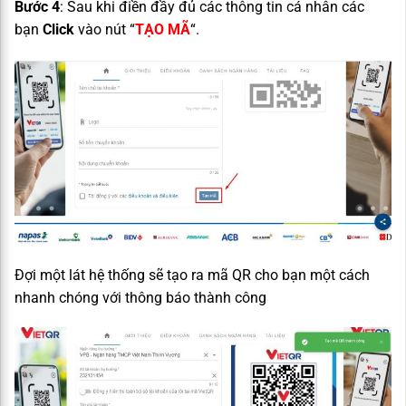
Bước 4
: Sau khi điền đầy đủ các thông tin cá nhân các
bạn
Click
vào nút “
TẠO MÃ
“.
Đợi một lát hệ thống sẽ tạo ra mã QR cho bạn một cách
nhanh chóng với thông báo thành công