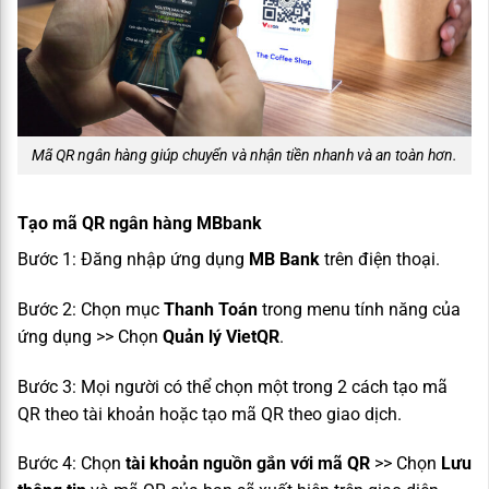
Mã QR ngân hàng giúp chuyển và nhận tiền nhanh và an toàn hơn.
Tạo mã QR ngân hàng MBbank
Bước 1: Đăng nhập ứng dụng
MB Bank
trên điện thoại.
Bước 2: Chọn mục
Thanh Toán
trong menu tính năng của
ứng dụng >> Chọn
Quản lý VietQR
.
Bước 3: Mọi người có thể chọn một trong 2 cách tạo mã
QR theo tài khoản hoặc tạo mã QR theo giao dịch.
Bước 4: Chọn
tài khoản nguồn gắn với mã QR
>> Chọn
Lưu