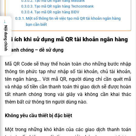
Tạo mã QR ngân hàng MBbank
Tạo mã QR ngân hàng Techcombank
Tạo mã QR ngân hàng BIDV
Một số thông tin về việc tạo mã QR tài khoản ngân hàng
→
bạn cần biết
Nội dung chính
Lợi ích khi sử dụng mã QR tài khoản ngân hàng
Nhanh chóng – dễ sử dụng
Mã QR Code sẽ thay thế hoàn toàn cho những bước nhập
thông tin phức tạp như nhập số tài khoản, chủ tài khoản,
tên ngân hàng,… Với mã QR, người dùng chỉ cần quét mã
và nhập số tiền cần thanh toán thì giao dịch sẽ được hoàn
tất nhanh chóng trong vài giây và không cần khai thác
thêm bất cứ thông tin người dùng nào.
Không yêu cầu thiết bị đặc biệt
Một trong những khó khăn của các giao dịch thanh toán