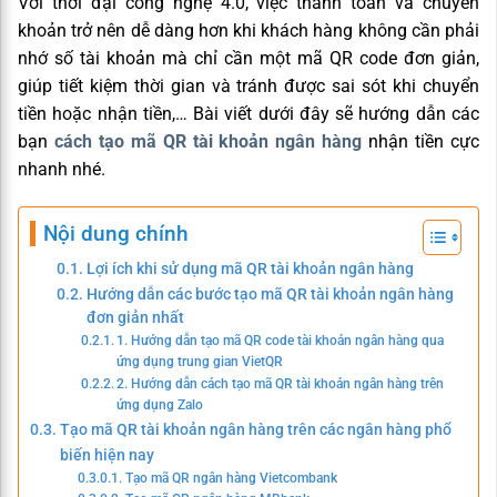
Với thời đại công nghệ 4.0, việc thanh toán và chuyển
khoản trở nên dễ dàng hơn khi khách hàng không cần phải
nhớ số tài khoản mà chỉ cần một mã QR code đơn giản,
giúp tiết kiệm thời gian và tránh được sai sót khi chuyển
tiền hoặc nhận tiền,… Bài viết dưới đây sẽ hướng dẫn các
bạn
cách tạo mã QR tài khoản ngân hàng
nhận tiền cực
nhanh nhé.
Nội dung chính
Lợi ích khi sử dụng mã QR tài khoản ngân hàng
Hướng dẫn các bước tạo mã QR tài khoản ngân hàng
đơn giản nhất
1. Hướng dẫn tạo mã QR code tài khoản ngân hàng qua
ứng dụng trung gian VietQR
2. Hướng dẫn cách tạo mã QR tài khoản ngân hàng trên
ứng dụng Zalo
Tạo mã QR tài khoản ngân hàng trên các ngân hàng phổ
biến hiện nay
Tạo mã QR ngân hàng Vietcombank