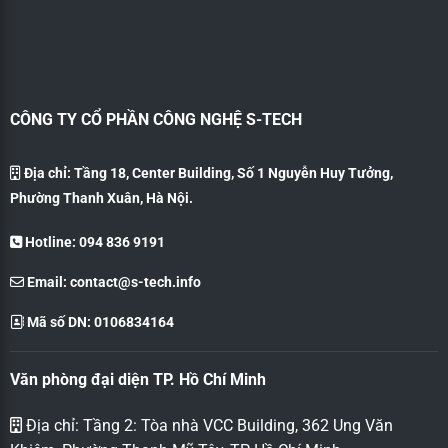
CÔNG TY CỔ PHẦN CÔNG NGHỆ S-TECH
Địa chỉ: Tầng 18, Center Building, Số 1 Nguyễn Huy Tưởng,
Phường Thanh Xuân, Hà Nội.
Hotline: 094 836 9191
Email:
contact@s-tech.info
Mã số DN: 0106834164
Văn phòng đại diện TP. Hồ Chí Minh
Địa chỉ: Tầng 2: Tòa nhà VCC Building, 362 Ung Văn