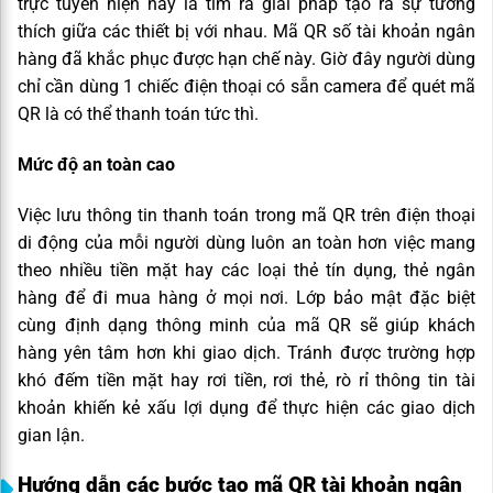
trực tuyến hiện nay là tìm ra giải pháp tạo ra sự tương
thích giữa các thiết bị với nhau. Mã QR số tài khoản ngân
hàng đã khắc phục được hạn chế này. Giờ đây người dùng
chỉ cần dùng 1 chiếc điện thoại có sẵn camera để quét mã
QR là có thể thanh toán tức thì.
Mức độ an toàn cao
Việc lưu thông tin thanh toán trong mã QR trên điện thoại
di động của mỗi người dùng luôn an toàn hơn việc mang
theo nhiều tiền mặt hay các loại thẻ tín dụng, thẻ ngân
hàng để đi mua hàng ở mọi nơi. Lớp bảo mật đặc biệt
cùng định dạng thông minh của mã QR sẽ giúp khách
hàng yên tâm hơn khi giao dịch. Tránh được trường hợp
khó đếm tiền mặt hay rơi tiền, rơi thẻ, rò rỉ thông tin tài
khoản khiến kẻ xấu lợi dụng để thực hiện các giao dịch
gian lận.
Hướng dẫn các bước tạo mã QR tài khoản ngân