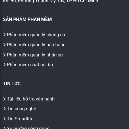
Khiêm, Phường Thạnh Mỹ Tây, TP Hồ Chí Minh.
SẢN PHẨM PHẦN MỀM
Phần mềm quản lý chung cư
Phần mềm quản lý bán hàng
Phần mềm quản lý nhân sự
Phần mềm chat nội bộ
TIN TỨC
Tài liệu hỗ trợ vận hành
Tin công nghệ
Tin Smartlife
Xu hướng công nghệ