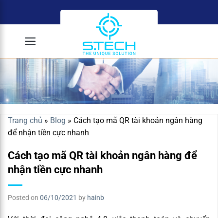
Skip
to
content
Trang chủ
»
Blog
»
Cách tạo mã QR tài khoản ngân hàng
để nhận tiền cực nhanh
Cách tạo mã QR tài khoản ngân hàng để
nhận tiền cực nhanh
Posted on
06/10/2021
by
hainb