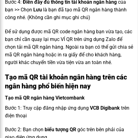
Bước 4:
Điền đầy đủ thông tin tài khoản ngân hàng
của
bạn >> Chọn
Lưu
là bạn đã tạo mã QR ngân hàng thành
công nhé. (Không cần ghi mục ghi chú)
Để sử dụng được mã QR code ngân hàng bạn vừa tạo, các
bạn chỉ cần quay lại mục VÍ QR trên ứng dụng Zalo để
chọn tải mã QR ngân hàng. Ngoài ra bạn có thể gửi chia sẻ
mã QR ngân hàng hoặc in ra giấy để cho khách hàng,
người khác chuyển tiền vừa tiện vừa an toàn nhé.
Tạo mã QR tài khoản ngân hàng trên các
ngân hàng phổ biến hiện nay
Tạo mã QR ngân hàng Vietcombank
Bước 1: Truy cập đăng nhập ứng dụng
VCB Digibank
trên
điện thoại
Bước 2: Bạn chọn
biểu tượng QR
góc trên bên phải của
giao diện ứng dụng