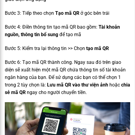
Bước 3: Tiếp theo chọn
Tạo mã QR
ở góc bên trái
Bước 4: Điền thông tin tạo mã QR bao gồm:
Tài khoản
nguồn, thông tin bổ sung
để tạo mã
Bước 5: Kiểm tra lại thông tin >> Chọn
tạo mã QR
Bước 6: Tạo mã QR thành công. Ngay sau đó trên giao
diện sẽ xuất hiện một mã QR chứa thông tin số tài khoản
ngân hàng của bạn. Để sử dụng các bạn có thể chọn 1
trong 2 tùy chọn là:
Lưu mã QR vào thư viện ảnh
hoặc
chia
sẻ mã QR
ngay cho người chuyển tiền.