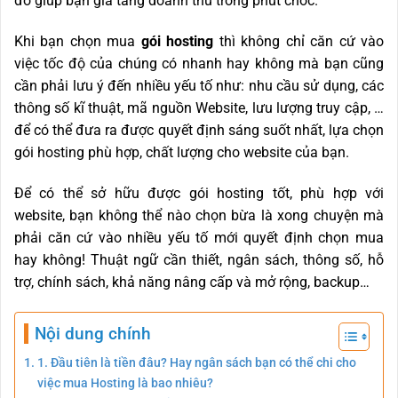
đó giúp bạn gia tăng doanh thu trong phút chốc.
Khi bạn chọn mua
gói hosting
thì không chỉ căn cứ vào
việc tốc độ của chúng có nhanh hay không mà bạn cũng
cần phải lưu ý đến nhiều yếu tố như: nhu cầu sử dụng, các
thông số kĩ thuật, mã nguồn Website, lưu lượng truy cập, …
để có thể đưa ra được quyết định sáng suốt nhất, lựa chọn
gói hosting phù hợp, chất lượng cho website của bạn.
Để có thể sở hữu được gói hosting tốt, phù hợp với
website, bạn không thể nào chọn bừa là xong chuyện mà
phải căn cứ vào nhiều yếu tố mới quyết định chọn mua
hay không! Thuật ngữ cần thiết, ngân sách, thông số, hỗ
trợ, chính sách, khả năng nâng cấp và mở rộng, backup…
Nội dung chính
1. Đầu tiên là tiền đâu? Hay ngân sách bạn có thể chi cho
việc mua Hosting là bao nhiêu?