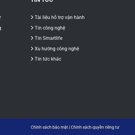
ư
Tài liệu hỗ trợ vận hành
g
Tin công nghệ
Tin Smartlife
Xu hướng công nghệ
Tin tức khác
Chính sách bảo mật
|
Chính sách quyền riêng tư