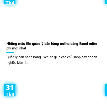
Th4
Những mẫu file quản lý bán hàng online bằng Excel miễn
phí mới nhất
Quản lý bán hàng bằng Excel sẽ giúp các chủ shop hay doanh
nghiệp kiểm [...]
31
Th3