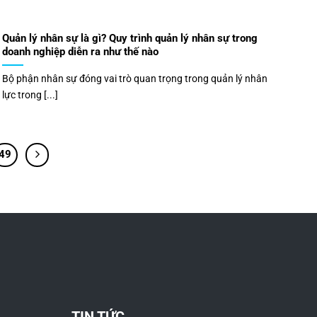
Quản lý nhân sự là gì? Quy trình quản lý nhân sự trong
doanh nghiệp diễn ra như thế nào
Bộ phận nhân sự đóng vai trò quan trọng trong quản lý nhân
lực trong [...]
49
TIN TỨC