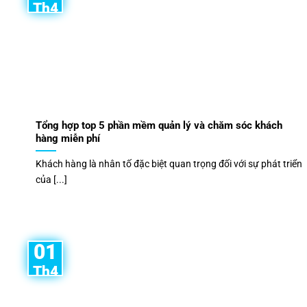
Th4
Tổng hợp top 5 phần mềm quản lý và chăm sóc khách
hàng miễn phí
Khách hàng là nhân tố đặc biệt quan trọng đối với sự phát triển
của [...]
01
Th4