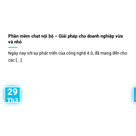
Phần mềm chat nội bộ – Giải pháp cho doanh nghiệp vừa
và nhỏ
Ngày nay với sự phát triển của công nghệ 4.0, đã mang đến cho
các [...]
29
Th3