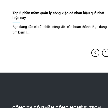
Top 5 phần mềm quản lý công việc cá nhân hiệu quả nhất
hiện nay
Bạn đang cần có rất nhiều công việc cần hoàn thành. Bạn đang
tìm kiếm [...]
1
CÔNG TY CỔ PHẦN CÔNG NGHỆ S-TECH