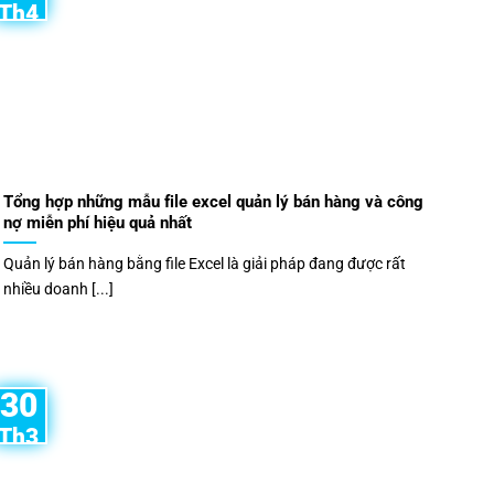
Th4
Tổng hợp những mẫu file excel quản lý bán hàng và công
nợ miễn phí hiệu quả nhất
Quản lý bán hàng bằng file Excel là giải pháp đang được rất
nhiều doanh [...]
30
Th3