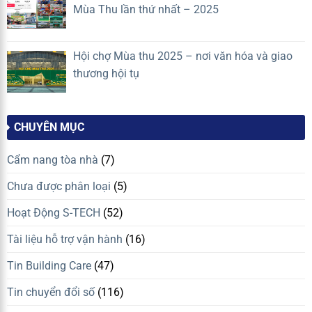
Mùa Thu lần thứ nhất – 2025
Hội chợ Mùa thu 2025 – nơi văn hóa và giao
thương hội tụ
CHUYÊN MỤC
Cẩm nang tòa nhà
(7)
Chưa được phân loại
(5)
Hoạt Động S-TECH
(52)
Tài liệu hỗ trợ vận hành
(16)
Tin Building Care
(47)
Tin chuyển đổi số
(116)