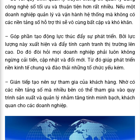
công nghệ số tối ưu và thuận tiện hơn rất nhiều. Nếu một
doanh nghiệp quản lý và vận hành hệ thống mà không có
các nền tảng số hỗ trợ thì sẽ vô cùng bất cập và khó khăn.
– Góp phần tạo động lực thúc đẩy sự phát triển. Bởi lực
lượng này xuất hiện và đẩy tính cạnh tranh thị trường lên
cao. Do đó đòi hỏi mọi doanh nghiệp phải luôn không
ngừng cải tiến, cập nhật và đổi mới. Từ đó giúp phát triển
nền kinh tế chung và đào thải những tổ chức yếu kém.
– Gián tiếp tạo nên sự tham gia của khách hàng. Nhờ có
các nền tảng số mà nhiều bên có thể tham gia vào quy
trình sản xuất và quản lý nhằm tăng tính minh bạch, khách
quan cho các doanh nghiệp.