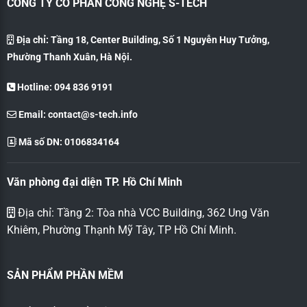
CÔNG TY CỔ PHẦN CÔNG NGHỆ S-TECH
Địa chỉ: Tầng 18, Center Building, Số 1 Nguyễn Huy Tưởng,
Phường Thanh Xuân, Hà Nội.
Hotline: 094 836 9191
Email:
contact@s-tech.info
Mã số DN: 0106834164
Văn phòng đại diện TP. Hồ Chí Minh
Địa chỉ: Tầng 2: Tòa nhà VCC Building, 362 Ung Văn
Khiêm, Phường Thạnh Mỹ Tây, TP Hồ Chí Minh.
SẢN PHẨM PHẦN MỀM