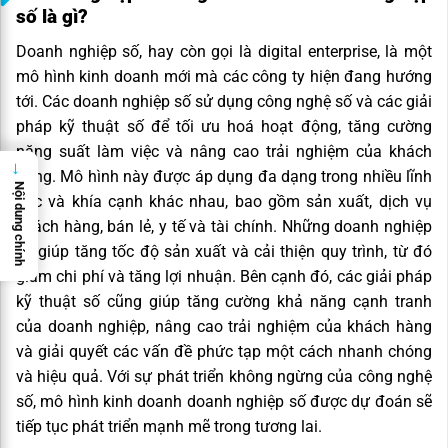
số là gì?
Doanh nghiệp số, hay còn gọi là digital enterprise, là một
mô hình kinh doanh mới mà các công ty hiện đang hướng
tới. Các doanh nghiệp số sử dụng công nghệ số và các giải
pháp kỹ thuật số để tối ưu hoá hoạt động, tăng cường
năng suất làm việc và nâng cao trải nghiệm của khách
→
hàng. Mô hình này được áp dụng đa dạng trong nhiều lĩnh
Nội dung chính
vực và khía cạnh khác nhau, bao gồm sản xuất, dịch vụ
khách hàng, bán lẻ, y tế và tài chính. Những doanh nghiệp
số giúp tăng tốc độ sản xuất và cải thiện quy trình, từ đó
giảm chi phí và tăng lợi nhuận. Bên cạnh đó, các giải pháp
kỹ thuật số cũng giúp tăng cường khả năng cạnh tranh
của doanh nghiệp, nâng cao trải nghiệm của khách hàng
và giải quyết các vấn đề phức tạp một cách nhanh chóng
và hiệu quả. Với sự phát triển không ngừng của công nghệ
số, mô hình kinh doanh doanh nghiệp số được dự đoán sẽ
tiếp tục phát triển mạnh mẽ trong tương lai.