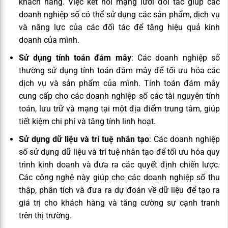
khách hàng. Việc kết nối mạng lưới đối tác giúp các
doanh nghiệp số có thể sử dụng các sản phẩm, dịch vụ
và năng lực của các đối tác để tăng hiệu quả kinh
doanh của mình.
Sử dụng tính toán đám mây
: Các doanh nghiệp số
thường sử dụng tính toán đám mây để tối ưu hóa các
dịch vụ và sản phẩm của mình. Tính toán đám mây
cung cấp cho các doanh nghiệp số các tài nguyên tính
toán, lưu trữ và mạng tại một địa điểm trung tâm, giúp
tiết kiệm chi phí và tăng tính linh hoạt.
Sử dụng dữ liệu và trí tuệ nhân tạo
: Các doanh nghiệp
số sử dụng dữ liệu và trí tuệ nhân tạo để tối ưu hóa quy
trình kinh doanh và đưa ra các quyết định chiến lược.
Các công nghệ này giúp cho các doanh nghiệp số thu
thập, phân tích và đưa ra dự đoán về dữ liệu để tạo ra
giá trị cho khách hàng và tăng cường sự cạnh tranh
trên thị trường.