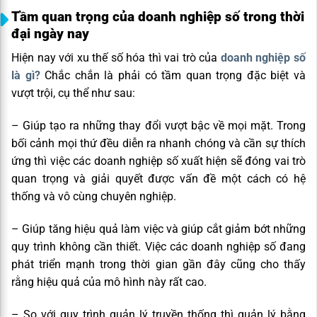
Tầm quan trọng của doanh nghiệp số trong thời
đại ngày nay
Hiện nay với xu thế số hóa thì vai trò của
doanh nghiệp số
là gì?
Chắc chắn là phải có tầm quan trọng đặc biệt và
vượt trội, cụ thể như sau:
– Giúp tạo ra những thay đổi vượt bậc về mọi mặt. Trong
bối cảnh mọi thứ đều diễn ra nhanh chóng và cần sự thích
ứng thì việc các doanh nghiệp số xuất hiện sẽ đóng vai trò
quan trọng và giải quyết được vấn đề một cách có hệ
thống và vô cùng chuyên nghiệp.
– Giúp tăng hiệu quả làm việc và giúp cắt giảm bớt những
quy trình không cần thiết. Việc các doanh nghiệp số đang
phát triển mạnh trong thời gian gần đây cũng cho thấy
rằng hiệu quả của mô hình này rất cao.
– So với quy trình quản lý truyền thống thì quản lý bằng