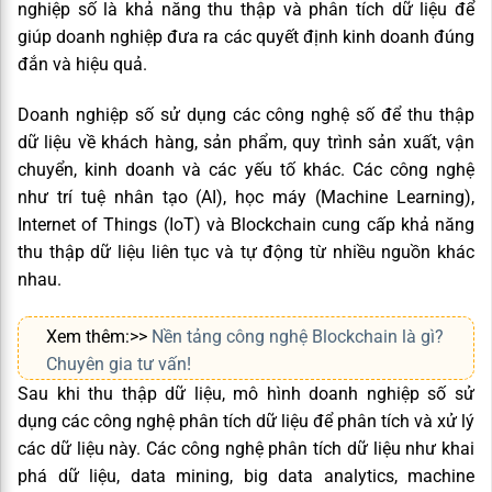
nghiệp số là khả năng thu thập và phân tích dữ liệu để
giúp doanh nghiệp đưa ra các quyết định kinh doanh đúng
đắn và hiệu quả.
Doanh nghiệp số sử dụng các công nghệ số để thu thập
dữ liệu về khách hàng, sản phẩm, quy trình sản xuất, vận
chuyển, kinh doanh và các yếu tố khác. Các công nghệ
như trí tuệ nhân tạo (AI), học máy (Machine Learning),
Internet of Things (IoT) và Blockchain cung cấp khả năng
thu thập dữ liệu liên tục và tự động từ nhiều nguồn khác
nhau.
Xem thêm:>>
Nền tảng công nghệ Blockchain là gì?
Chuyên gia tư vấn!
Sau khi thu thập dữ liệu, mô hình doanh nghiệp số sử
dụng các công nghệ phân tích dữ liệu để phân tích và xử lý
các dữ liệu này. Các công nghệ phân tích dữ liệu như khai
phá dữ liệu, data mining, big data analytics, machine