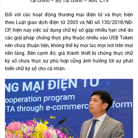
Tài chính – Bộ Tài chính – Ảnh: CTV
Đối với các hoạt động thương mại điện tử và thực hiện
theo Luật giao dịch điện tử 2005 và NĐ số 130/2018/NĐ-
CP, hiện nay việc sử dụng chữ ký số gặp nhiều hạn chế do
các giải pháp chứng thực phụ thuộc nhiều vào USB Token
nên chưa thuận tiện, không thể ký mọi lúc mọi nơi trên mọi
nền tảng. Bên cạnh đó, giá thành thiết bị chứng thực chữ
ký số chưa thực sự phù hợp cũng ảnh hưởng tới sự phát
triển chữ ký số cho cá nhân.