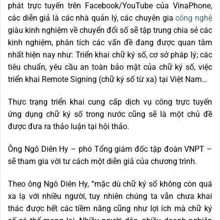
phát trực tuyến trên Facebook/YouTube của VinaPhone,
các diễn giả là các nhà quản lý, các chuyên gia
công nghệ
giàu kinh nghiệm về chuyển đổi số sẽ tập trung chia sẻ các
kinh nghiệm, phân tích các vấn đề đang được quan tâm
nhất hiện nay như: Triển khai chữ ký số, cơ sở pháp lý; các
tiêu chuẩn, yêu cầu an toàn bảo mật của chữ ký số, việc
triển khai Remote Signing (chữ ký số từ xa) tại Việt Nam…
Thực trạng triển khai cung cấp dịch vụ công trực tuyến
ứng dụng chữ ký số trong nước cũng sẽ là một chủ đề
được đưa ra thảo luận tại hội thảo.
Ông Ngô Diên Hy – phó Tổng giám đốc tập đoàn VNPT –
sẽ tham gia với tư cách một diễn giả của chương trình.
Theo ông Ngô Diên Hy, “mặc dù chữ ký số không còn quá
xa lạ với nhiều người, tuy nhiên chúng ta vẫn chưa khai
thác được hết các tiềm năng cũng như lợi ích mà chữ ký