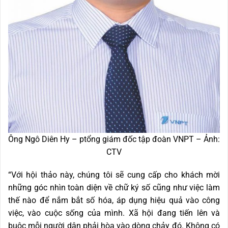
Ông Ngô Diên Hy – ptổng giám đốc tập đoàn VNPT – Ảnh:
CTV
“Với hội thảo này, chúng tôi sẽ cung cấp cho khách mời
những góc nhìn toàn diện về chữ ký số cũng như việc làm
thế nào để nắm bắt số hóa, áp dụng hiệu quả vào công
việc, vào cuộc sống của mình. Xã hội đang tiến lên và
buộc mỗi người dân phải hòa vào dòng chảy đó. Không có