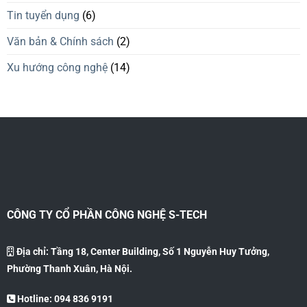
Tin tuyển dụng
(6)
Văn bản & Chính sách
(2)
Xu hướng công nghệ
(14)
CÔNG TY CỔ PHẦN CÔNG NGHỆ S-TECH
Địa chỉ: Tầng 18, Center Building, Số 1 Nguyễn Huy Tưởng,
Phường Thanh Xuân, Hà Nội.
Hotline: 094 836 9191