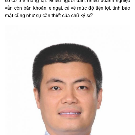
số có thể mang lại. Nhiều người dân, nhiều doanh nghiệp
vẫn còn băn khoăn, e ngại, cả về mức độ tiện lợi, tính bảo
mật cũng như sự cần thiết của chữ ký số”.