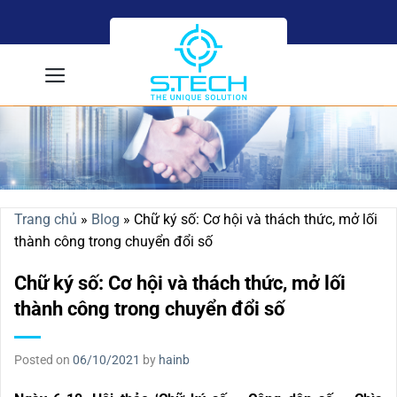
Skip
to
content
Trang chủ
»
Blog
»
Chữ ký số: Cơ hội và thách thức, mở lối
thành công trong chuyển đổi số
Chữ ký số: Cơ hội và thách thức, mở lối
thành công trong chuyển đổi số
Posted on
06/10/2021
by
hainb