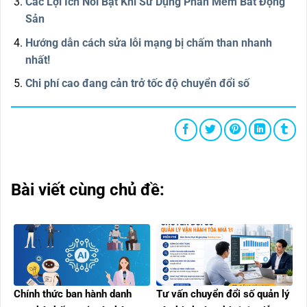
Các Lợi Ích Nổi Bật Khi Sử Dụng Phần Mềm Bất Động
Sản
Hướng dẫn cách sửa lỗi mạng bị chấm than nhanh
nhất!
Chi phí cao đang cản trở tốc độ chuyển đổi số
Bài viết cùng chủ đề:
Chính thức ban hành danh
Tư vấn chuyển đổi số quản lý