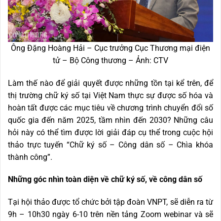
Ông Đặng Hoàng Hải – Cục trưởng Cục Thương mại điện
tử – Bộ Công thương – Ảnh: CTV
Làm thế nào để giải quyết được những tồn tại kể trên, để
thị trường chữ ký số tại Việt Nam thực sự được số hóa và
hoàn tất được các mục tiêu về chương trình chuyển đổi số
quốc gia đến năm 2025, tầm nhìn đến 2030? Những câu
hỏi này có thể tìm được lời giải đáp cụ thể trong cuộc hội
thảo trực tuyến “Chữ ký số – Công dân số – Chìa khóa
thành công”.
Những góc nhìn toàn diện về chữ ký số, về công dân số
Tại hội thảo được tổ chức bởi tập đoàn VNPT, sẽ diễn ra từ
9h – 10h30 ngày 6-10 trên nền tảng Zoom webinar và sẽ