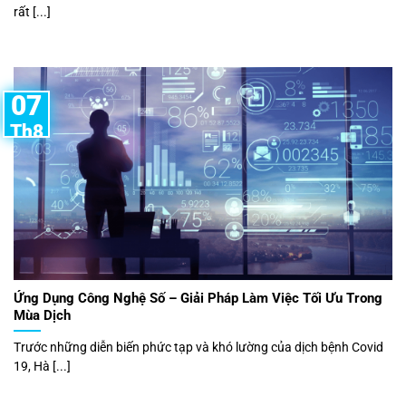
rất [...]
07
Th8
Ứng Dụng Công Nghệ Số – Giải Pháp Làm Việc Tối Ưu Trong
Mùa Dịch
Trước những diễn biến phức tạp và khó lường của dịch bệnh Covid
19, Hà [...]