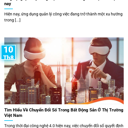
nay
Hiện nay, ứng dụng quản lý công việc đang trở thành một xu hướng
trong [...]
10
Th8
Tìm Hiểu Về Chuyển Đổi Số Trong Bất Động Sản Ở Thị Trường
Việt Nam
Trong thời đại công nghệ 4.0 hiện nay, việc chuyển đổi số quyết định