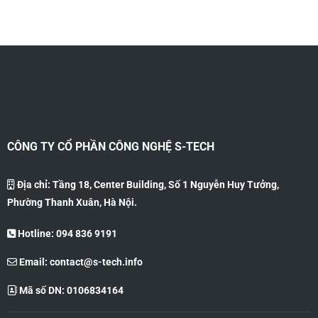
CÔNG TY CỔ PHẦN CÔNG NGHỆ S-TECH
Địa chỉ: Tầng 18, Center Building, Số 1 Nguyễn Huy Tưởng,
Phường Thanh Xuân, Hà Nội.
Hotline: 094 836 9191
Email:
contact@s-tech.info
Mã số DN: 0106834164