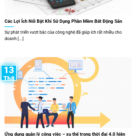
Các Lợi Ích Nổi Bật Khi Sử Dụng Phần Mềm Bất Động Sản
Sự phát triển vượt bậc của công nghệ đã giúp ích rất nhiều cho
doanh [...]
13
Th8
Ứng dụng quản lý công việc – xu thế trong thời đại 4.0 hiện