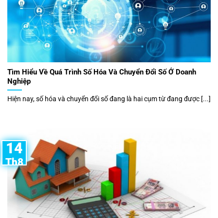
Tìm Hiểu Về Quá Trình Số Hóa Và Chuyển Đổi Số Ở Doanh
Nghiệp
Hiện nay, số hóa và chuyển đổi số đang là hai cụm từ đang được [...]
14
Th8