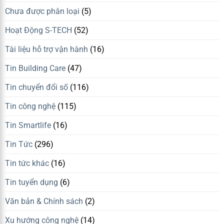
Chưa được phân loại
(5)
Hoạt Động S-TECH
(52)
Tài liệu hỗ trợ vận hành
(16)
Tin Building Care
(47)
Tin chuyển đổi số
(116)
Tin công nghệ
(115)
Tin Smartlife
(16)
Tin Tức
(296)
Tin tức khác
(16)
Tin tuyển dụng
(6)
Văn bản & Chính sách
(2)
Xu hướng công nghệ
(14)