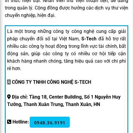
tri thức hiện đại. Nhân viên thư viện thuận tiện, dễ dàng
trong quản lý. Cộng đồng được hưởng các dịch vụ thư viện
chuyển nghiệp, hiện đại.
Là một trong những công ty công nghệ cung cấp giải
pháp chuyển đổi số tại Việt Nam,
S-Tech
đã hỗ trợ rất
nhiều các công ty hoạt động trong lĩnh vực tài chính, bất
động sản, giúp các công ty có nhiều cơ hội tiếp cận
khách hàng nhanh chóng, tăng hiệu quả cao với chi phí
rẻ hơn.
CÔNG TY TNHH CÔNG NGHỆ S-TECH
Địa chỉ: Tầng 18, Center Building, Số 1 Nguyễn Huy
Tưởng, Thanh Xuân Trung, Thanh Xuân, HN
Hotline:
0948.36.9191