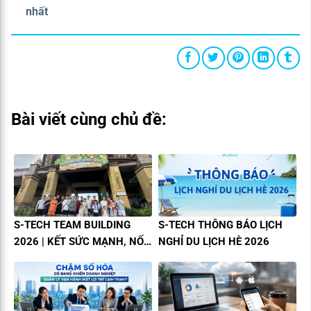
nhất
Bài viết cùng chủ đề:
S-TECH TEAM BUILDING
S-TECH THÔNG BÁO LỊCH
2026 | KẾT SỨC MẠNH, NỐI
NGHỈ DU LỊCH HÈ 2026
THÀNH CÔNG