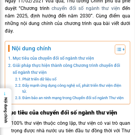
Ngày 11/02/2021 vừa qua, Thủ tướng Chính phủ đã phê
duyệt “Chương trình
chuyển đổi số ngành thư viện
đến
năm 2025, định hướng đến năm 2030”. Cùng điểm qua
những nội dung chính của chương trình qua bài viết dưới
đây.
Nội dung chính
Mục tiêu của chuyển đổi số ngành thư viện
Giải pháp thực hiện thành công Chương trình chuyển đổi
số ngành thư viện
Phát triển dữ liệu số
Đẩy mạnh ứng dụng công nghệ số, phát triển thư viện điện
tử.
→
Đảm bảo an ninh mạng trong Chuyển đổi số ngành Thư viện
Nội dung chính
Mục tiêu của chuyển đổi số ngành thư viện
100% thư viện thuộc công lập, thư viện có vai trò quan
trọng được nhà nước ưu tiên đầu tư đồng thời với Thư