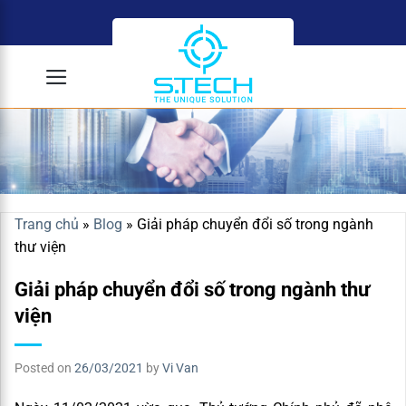
Skip
to
content
Trang chủ
»
Blog
»
Giải pháp chuyển đổi số trong ngành
thư viện
Giải pháp chuyển đổi số trong ngành thư
viện
Posted on
26/03/2021
by
Vi Van