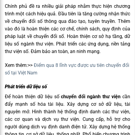
Chính phủ đề ra nhiều giải pháp nhằm thực hiện chương
trình một cách hiệu quả. Đầu tiên là tăng cường nhận thức
về chuyển đổi số thông qua đào tạo, tuyên truyền. Thêm
vào đó là hoàn thiện các cơ chế, chính sách, quy định của
pháp luật về chuyển đổi số. Hoàn thiện cơ sở hạ tầng, dữ
liệu số ngành thư viện. Phát triển các ứng dụng, nền tảng
thư viện số. Đảm bảo an toàn, an ninh mạng.
Xem thêm:>>
Điểm qua 8 lĩnh vực được ưu tiên chuyển đổi
số tại Việt Nam
Phát triển dữ liệu số
Để hoàn thiện dữ liệu số
chuyển đổi ngành thư viện
cần
đẩy mạnh số hóa tài liệu. Xây dựng cơ sở dữ liệu, tài
nguyên mở. Hình thành hệ thống định danh các thư viện,
các cơ quan và dịch vụ thư viện. Cung cấp, hỗ trợ cho
người dùng dịch vụ định danh điện tử. Xây dựng hệ thống
thông tin, cơ sở dữ liệu thống nhất. Phổ biến chương trình