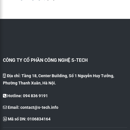
CÔNG TY CỔ PHẦN CÔNG NGHỆ S-TECH
Địa chỉ: Tầng 18, Center Building, Số 1 Nguyễn Huy Tưởng,
Phường Thanh Xuân, Hà Nội.
Hotline: 094 836 9191
Email:
contact@s-tech.info
Mã số DN: 0106834164