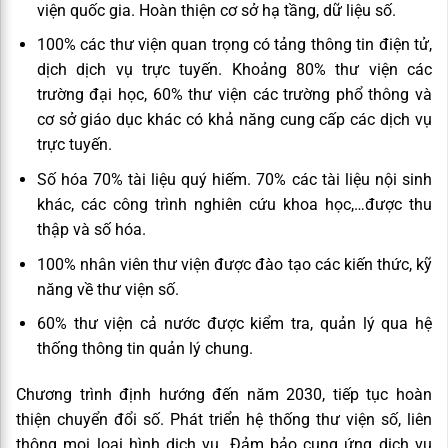
viện quốc gia. Hoàn thiện cơ sở hạ tầng, dữ liệu số.
100% các thư viện quan trọng có tảng thông tin điện tử,
dịch dịch vụ trực tuyến. Khoảng 80% thư viện các
trường đại học, 60% thư viện các trường phổ thông và
cơ sở giáo dục khác có khả năng cung cấp các dịch vụ
trực tuyến.
Số hóa 70% tài liệu quý hiếm. 70% các tài liệu nội sinh
khác, các công trình nghiên cứu khoa học,…được thu
thập và số hóa.
100% nhân viên thư viện được đào tạo các kiến thức, kỹ
năng về thư viện số.
60% thư viện cả nước được kiểm tra, quản lý qua hệ
thống thông tin quản lý chung.
Chương trình định hướng đến năm 2030, tiếp tục hoàn
thiện chuyển đổi số. Phát triển hệ thống thư viện số, liên
thông mọi loại hình dịch vụ. Đảm bảo cung ứng dịch vụ