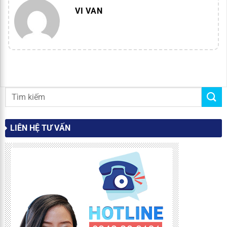
VI VAN
LIÊN HỆ TƯ VẤN