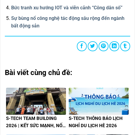
Bức tranh xu hướng IOT và viễn cảnh “Công dân số”
Sự bùng nổ công nghệ tác động sâu rộng đến ngành
bất động sản
Bài viết cùng chủ đề:
S-TECH TEAM BUILDING
S-TECH THÔNG BÁO LỊCH
2026 | KẾT SỨC MẠNH, NỐI
NGHỈ DU LỊCH HÈ 2026
THÀNH CÔNG