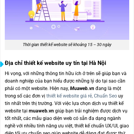
Thời gian thiết kế website sẽ khoảng 15 – 30 ngày
Địa chỉ thiết kế website uy tín tại Hà Nội
Hi vọng, với những thông tin hữu ích ở trên sẽ giúp bạn và
doanh nghiệp của bạn hiểu được những lý do tại sao cần
phải có một website. Hiện nay,
Muaweb.vn
đang là một
trong số các đơn vị
thiết kế website giá rẻ, Chuẩn Seo
uy
tín nhất trên thị trường. Với việc lựa chọn dịch vụ thiết kế
website tại
muaweb.vn
giúp bạn trải nghiệm được dịch vụ
tốt nhất, các mẫu giao diện web có sẵn đa dạng ngành
nghề với nhiều tính năng ưu việt, thiết kế chuẩn UX/UI, giao
diện tối ưu chuẩn seo giúp website dễ dàng đạt được thứ