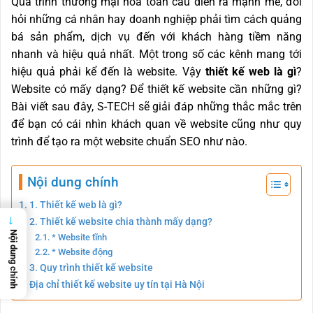
Quá trình thương mại hoá toàn cầu diễn ra mạnh mẽ, đòi
hỏi những cá nhân hay doanh nghiệp phải tìm cách quảng
bá sản phẩm, dịch vụ đến với khách hàng tiềm năng
nhanh và hiệu quả nhất. Một trong số các kênh mang tới
hiệu quả phải kể đến là website. Vậy
thiết kế web là gì
?
Website có mấy dạng? Để thiết kế website cần những gì?
Bài viết sau đây, S-TECH sẽ giải đáp những thắc mắc trên
để bạn có cái nhìn khách quan về website cũng như quy
trình để tạo ra một website chuẩn SEO như nào.
Nội dung chính
1. Thiết kế web là gì?
→
2. Thiết kế website chia thành mấy dạng?
Nội dung chính
* Website tĩnh
* Website động
3. Quy trình thiết kế website
Địa chỉ thiết kế website uy tín tại Hà Nội