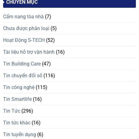
CHUYÊN MỤC
Cẩm nang tòa nhà
(7)
Chưa được phân loại
(5)
Hoạt Động S-TECH
(52)
Tài liệu hỗ trợ vận hành
(16)
Tin Building Care
(47)
Tin chuyển đổi số
(116)
Tin công nghệ
(115)
Tin Smartlife
(16)
Tin Tức
(296)
Tin tức khác
(16)
Tin tuyển dụng
(6)