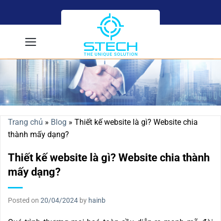
Skip
to
content
Trang chủ
»
Blog
»
Thiết kế website là gì? Website chia
thành mấy dạng?
Thiết kế website là gì? Website chia thành
mấy dạng?
Posted on
20/04/2024
by
hainb