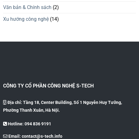
Văn bản & Chính sách
(2)
Xu hướng công nghệ
(14)
CÔNG TY CỔ PHẦN CÔNG NGHỆ S-TECH
Địa chỉ: Tầng 18, Center Building, Số 1 Nguyễn Huy Tưởng,
Phường Thanh Xuân, Hà Nội.
Hotline: 094 836 9191
Email:
contact@s-tech.info