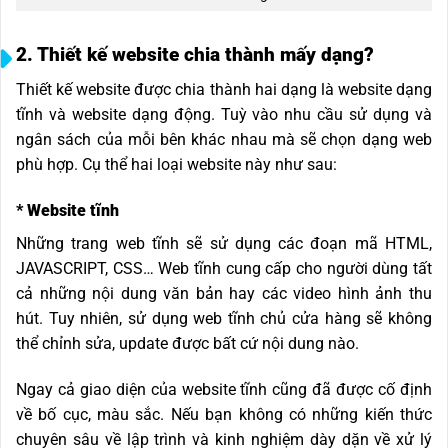
2. Thiết kế website chia thành mấy dạng?
Thiết kế website được chia thành hai dạng là website dạng
tĩnh và website dạng động. Tuỳ vào nhu cầu sử dụng và
ngân sách của mỗi bên khác nhau mà sẽ chọn dạng web
phù hợp. Cụ thể hai loại website này như sau:
* Website tĩnh
Những trang web tĩnh sẽ sử dụng các đoạn mã HTML,
JAVASCRIPT, CSS… Web tĩnh cung cấp cho người dùng tất
cả những nội dung văn bản hay các video hình ảnh thu
hút. Tuy nhiên, sử dụng web tĩnh chủ cửa hàng sẽ không
thể chỉnh sửa, update được bất cứ nội dung nào.
Ngay cả giao diện của website tĩnh cũng đã được cố định
về bố cục, màu sắc. Nếu bạn không có những kiến thức
chuyên sâu về lập trình và kinh nghiệm dày dặn về xử lý