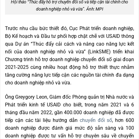
Hội thảo “Thúc đẩy hỗ trợ chuyển đổi số và tiếp cận tài chính cho
doanh nghiệp nhỏ và vừa”. Ảnh: MPI
Trước nhu cầu bức thiết đó, Cục Phát triển doanh nghiệp,
Bộ Kế hoạch và Đầu tư phối hợp chặt chẽ với USAID thông
qua Dự án “Thúc đẩy cải cách và nâng cao năng lực kết
nối của doanh nghiệp nhỏ và vừa” (LinkSME) triển khai
Chương trình hỗ trợ doanh nghiệp chuyển đổi số giai đoạn
2021-2025 cùng nhiều hoạt động hỗ trợ thiết thực nhằm
tăng cường năng lực tiếp cận các nguồn tài chính đa dạng
cho doanh nghiệp nhỏ và vừa.
Ông Greygory Leon, Giám đốc Phòng quản trị Nhà nước và
Phát triển kinh tế USAID cho biết, trong năm 2021 và 6
tháng đầu năm 2022, gần 400.000 doanh nghiệp đã được
tiếp cận các tài liệu hướng dẫn
chuyển đổi số
, hơn 600
doanh nghiệp được đánh giá mức độ sẵn sàng và 100
doanh nghiệp được tư vấn hỗ trợ chuyên sâu về chuyển