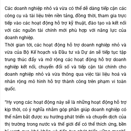
Các doanh nghiệp nhỏ và vừa có thể dễ dàng tiếp cận các
công cụ và tài liệu trên nền tảng, đồng thời, tham gia trực
tiếp vào các hoạt động hỗ trợ kỹ thuật, đào tạo và kết nối
với các nguồn tài chính mới phù hợp với năng lực của
doanh nghiệp.
Thời gian tới, các hoạt động hỗ trợ doanh nghiệp nhỏ và
vừa của Bộ Kế hoạch và Đầu tư và Dự án sẽ tiếp tục tập
trung thúc đẩy và mở rộng các hoạt động hỗ trợ doanh
nghiệp kết nối, chuyển đổi số và tiếp cận tài chính cho
doanh nghiệp nhỏ và vừa thông qua việc tài liệu hoá và
nhân rộng mô hình hỗ trợ thành công trên phạm vi toàn
quốc.
“Hy vọng các hoạt động này sẽ là những hoạt động hỗ trợ
kịp thời, có ý nghĩa nhằm góp phần giúp doanh nghiệp có
thể nắm bắt được xu hướng phát triển và chuyển dịch của
thị trường trong nước và thế giới để có thể thích ứng, bền