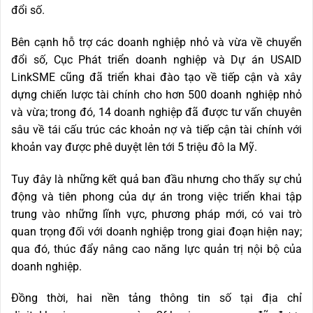
đổi số.
Bên cạnh hỗ trợ các doanh nghiệp nhỏ và vừa về chuyển
đổi số, Cục Phát triển doanh nghiệp và Dự án USAID
LinkSME cũng đã triển khai đào tạo về tiếp cận và xây
dựng chiến lược tài chính cho hơn 500 doanh nghiệp nhỏ
và vừa; trong đó, 14 doanh nghiệp đã được tư vấn chuyên
sâu về tái cấu trúc các khoản nợ và tiếp cận tài chính với
khoản vay được phê duyệt lên tới 5 triệu đô la Mỹ.
Tuy đây là những kết quả ban đầu nhưng cho thấy sự chủ
động và tiên phong của dự án trong việc triển khai tập
trung vào những lĩnh vực, phương pháp mới, có vai trò
quan trọng đối với doanh nghiệp trong giai đoạn hiện nay;
qua đó, thúc đẩy nâng cao năng lực quản trị nội bộ của
doanh nghiệp.
Đồng thời, hai nền tảng thông tin số tại địa chỉ