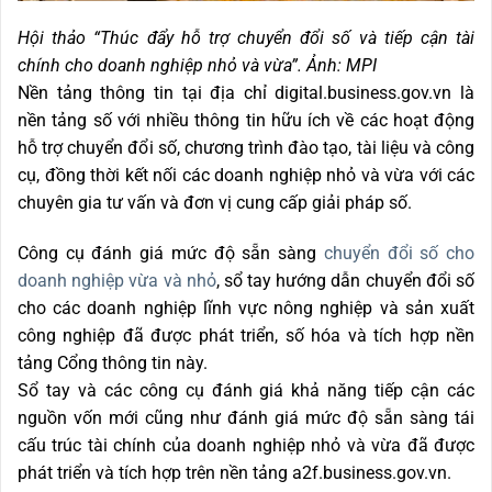
Hội thảo “Thúc đẩy hỗ trợ chuyển đổi số và tiếp cận tài
chính cho doanh nghiệp nhỏ và vừa”. Ảnh: MPI
Nền tảng thông tin tại địa chỉ digital.business.gov.vn là
nền tảng số với nhiều thông tin hữu ích về các hoạt động
hỗ trợ chuyển đổi số, chương trình đào tạo, tài liệu và công
cụ, đồng thời kết nối các doanh nghiệp nhỏ và vừa với các
chuyên gia tư vấn và đơn vị cung cấp giải pháp số.
Công cụ đánh giá mức độ sẵn sàng
chuyển đổi số cho
doanh nghiệp vừa và nhỏ
, sổ tay hướng dẫn chuyển đổi số
cho các doanh nghiệp lĩnh vực nông nghiệp và sản xuất
công nghiệp đã được phát triển, số hóa và tích hợp nền
tảng Cổng thông tin này.
Sổ tay và các công cụ đánh giá khả năng tiếp cận các
nguồn vốn mới cũng như đánh giá mức độ sẵn sàng tái
cấu trúc tài chính của doanh nghiệp nhỏ và vừa đã được
phát triển và tích hợp trên nền tảng a2f.business.gov.vn.