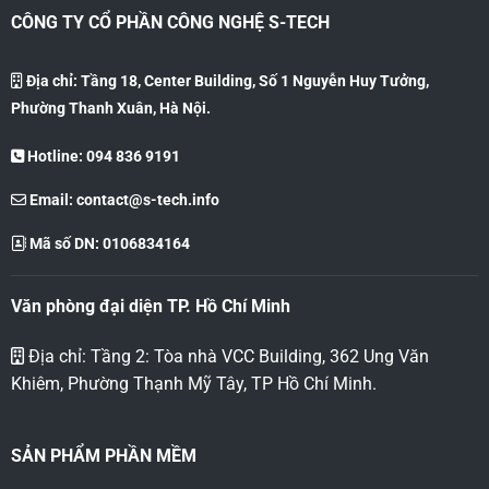
CÔNG TY CỔ PHẦN CÔNG NGHỆ S-TECH
Địa chỉ: Tầng 18, Center Building, Số 1 Nguyễn Huy Tưởng,
Phường Thanh Xuân, Hà Nội.
Hotline: 094 836 9191
Email:
contact@s-tech.info
Mã số DN: 0106834164
Văn phòng đại diện TP. Hồ Chí Minh
Địa chỉ: Tầng 2: Tòa nhà VCC Building, 362 Ung Văn
Khiêm, Phường Thạnh Mỹ Tây, TP Hồ Chí Minh.
SẢN PHẨM PHẦN MỀM