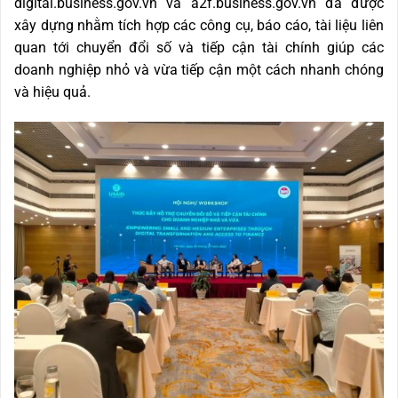
digital.business.gov.vn và a2f.business.gov.vn đã được
xây dựng nhằm tích hợp các công cụ, báo cáo, tài liệu liên
quan tới chuyển đổi số và tiếp cận tài chính giúp các
doanh nghiệp nhỏ và vừa tiếp cận một cách nhanh chóng
và hiệu quả.