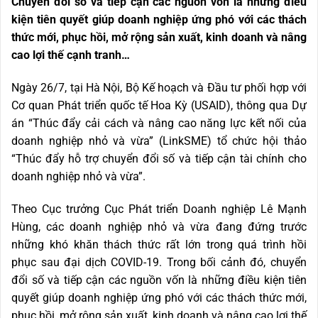
Chuyển đổi số và tiếp cận các nguồn vốn là những điều
kiện tiên quyết giúp doanh nghiệp ứng phó với các thách
thức mới, phục hồi, mở rộng sản xuất, kinh doanh và nâng
cao lợi thế cạnh tranh…
Ngày 26/7, tại Hà Nội, Bộ Kế hoạch và Đầu tư phối hợp với
Cơ quan Phát triển quốc tế Hoa Kỳ (USAID), thông qua Dự
án “Thúc đẩy cải cách và nâng cao năng lực kết nối của
doanh nghiệp nhỏ và vừa” (LinkSME) tổ chức hội thảo
“Thúc đẩy hỗ trợ chuyển đổi số và tiếp cận tài chính cho
doanh nghiệp nhỏ và vừa”.
Theo Cục trưởng Cục Phát triển Doanh nghiệp Lê Mạnh
Hùng, các doanh nghiệp nhỏ và vừa đang đứng trước
những khó khăn thách thức rất lớn trong quá trình hồi
phục sau đại dịch COVID-19. Trong bối cảnh đó, chuyển
đổi số và tiếp cận các nguồn vốn là những điều kiện tiên
quyết giúp doanh nghiệp ứng phó với các thách thức mới,
phục hồi, mở rộng sản xuất, kinh doanh và nâng cao lợi thế