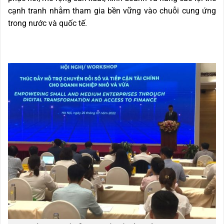
cạnh tranh nhằm tham gia bền vững vào chuỗi cung ứng
trong nước và quốc tế.