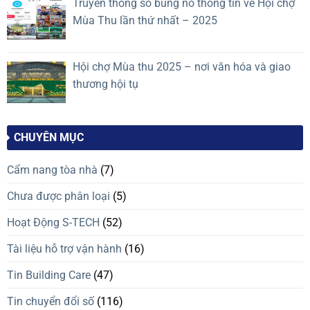
Truyền thông số bùng nổ thông tin về Hội chợ
Mùa Thu lần thứ nhất – 2025
Hội chợ Mùa thu 2025 – nơi văn hóa và giao
thương hội tụ
CHUYÊN MỤC
Cẩm nang tòa nhà
(7)
Chưa được phân loại
(5)
Hoạt Động S-TECH
(52)
Tài liệu hỗ trợ vận hành
(16)
Tin Building Care
(47)
Tin chuyển đổi số
(116)