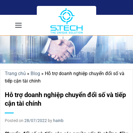
Skip
to
content
Trang chủ
»
Blog
»
Hỗ trợ doanh nghiệp chuyển đổi số và
tiếp cận tài chính
Hỗ trợ doanh nghiệp chuyển đổi số và tiếp
cận tài chính
Posted on
28/07/2022
by
hainb